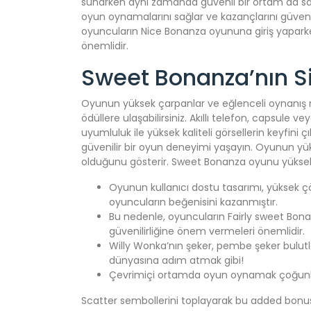
sunarken aynı zamanda güvenli bir ortam da sağla
oyun oynamalarını sağlar ve kazançlarını güvenli
oyuncuların Nice Bonanza oyununa giriş yaparken 
önemlidir.
Sweet Bonanza’nın Sit
Oyunun yüksek çarpanlar ve eğlenceli oynanış 
ödüllere ulaşabilirsiniz. Akıllı telefon, capsule
uyumluluk ile yüksek kaliteli görsellerin keyfini
güvenilir bir oyun deneyimi yaşayın. Oyunun yü
olduğunu gösterir. Sweet Bonanza oyunu yüksek 
Oyunun kullanıcı dostu tasarımı, yüksek çözü
oyuncuların beğenisini kazanmıştır.
Bu nedenle, oyuncuların Fairly sweet Bonan
güvenilirliğine önem vermeleri önemlidir.
Willy Wonka’nın şeker, pembe şeker bulutlar
dünyasına adım atmak gibi!
Çevrimiçi ortamda oyun oynamak çoğunlukl
Scatter sembollerini toplayarak bu added bonus