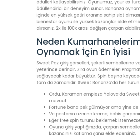
ödülleri katlayabilirsiniz. Oyunumuz, your ex tur
ödüllendirici bir deneyim sunar. Bonanza oynam
içinde en yüksek getiri oranına sahip slot olması
bienestar oyunu ile yüksek kazançlar elde etmes
alırsanız, 2x ile 100x arası değişen çarpan alabilir
Neden Kumarhanelerimi
Oynamak İçin En İyisi
Sweet Paz giriş görselleri, şekerli sembollerine 
yeterince derindir. Zira oyun ödemeleri Pragma
sağlayacak kadar büyüktür. Spin başına koyaca
tam da zamanıdır. Sweet Bonanza’da her turun 
Ordu, Karaman empieza Yalova’da Sweet 
mevcut.
Fortune bana pek gülmüyor ama yine de b
Ve pastanın üzerine krema, bahis çarpanın
Eğer free spin turunu beklemek istemezsen
Oyuna giriş yaptığınızda, çarpan semboller
kazancınızı katlama şansı elde edersiniz.