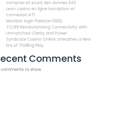
comptes et scurit des donnes.343
Leon casino en ligne Inscription et
connexion.471
Mostbet login Pakistan.5992
TCL99 Revolutionizing Connectivity with
Unmatched Clarity and Power
Syndicate Casino Online Unleashes a New
Era of Thrilling Play
Recent Comments
 comments to show.