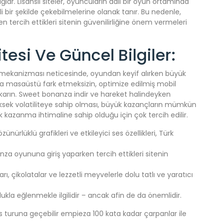
r. Lisanslı siteler, oyuncuların adil bir oyun ortamında
 bir şekilde çekebilmelerine olanak tanır. Bu nedenle,
tercih ettikleri sitenin güvenilirliğine önem vermeleri
esi Ve Güncel Bilgiler:
mekanizması neticesinde, oyundan keyif alırken büyük
 veya masaüstü fark etmeksizin, optimize edilmiş mobil
 çıkarın. Sweet bonanza indir ve hareket halindeyken
ksek volatiliteye sahip olması, büyük kazançların mümkün
kazanma ihtimaline sahip olduğu için çok tercih edilir.
nürlüklü grafikleri ve etkileyici ses özellikleri, Türk
za oyununa giriş yaparken tercih ettikleri sitenin
ı, çikolatalar ve lezzetli meyvelerle dolu tatlı ve yaratıcı
a eğlenmekle ilgilidir – ancak afin de da önemlidir.
 turuna geçebilir empieza 100 kata kadar çarpanlar ile