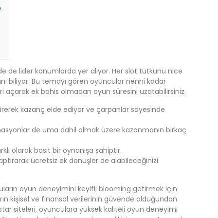
e
 de lider konumlarda yer alıyor. Her slot tutkunu nice
nı biliyor. Bu temayı gören oyuncular nenni kadar
 açarak ek bahis olmadan oyun süresini uzatabilirsiniz.
irerek kazanç elde ediyor ve çarpanlar sayesinde
inasyonlar de uma dahil olmak üzere kazanmanın birkaç
lı olarak basit bir oynanışa sahiptir.
yaptırarak ücretsiz ek dönüşler de alabileceğinizi
ncuların oyun deneyimini keyifli blooming getirmek için
ın kişisel ve finansal verilerinin güvende olduğundan
star siteleri, oyunculara yüksek kaliteli oyun deneyimi