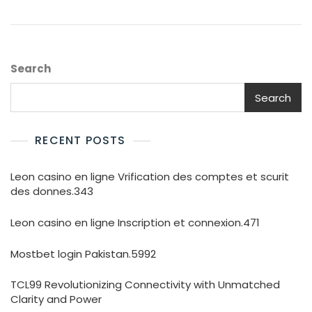
Search
Search
RECENT POSTS
Leon casino en ligne Vrification des comptes et scurit
des donnes.343
Leon casino en ligne Inscription et connexion.471
Mostbet login Pakistan.5992
TCL99 Revolutionizing Connectivity with Unmatched
Clarity and Power