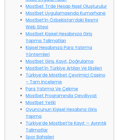
Mostbet Tr’de Hesap Nasıl Oluşturulur
Mostbet Uygulamasında Kumarhane
Mostbet’in Özbekistan’daki Resmi
Web Sitesi
Mostbet Kişisel Hesabınıza Giriş
Yapma Talimatları
Kişisel Hesabınıza Para Yatırma
Yöntemleri
Mostbet Giriş, Kayıt, Doğrulama
Mostbet’in Türkiye Artıları Ve Eksileri
Türkiye’de Mostbet Çevrimiçi Casino
– Tam Inceleme
Para Yatırma Ve Çekme
Mostbet Proqramında Qeydiyyat
Mostbet Yetki
Oyuncunun Kişisel Hesabına Giriş
Yapma
Türkiye’de Mostbet’te Kayıt — Ayrıntılı
Talimatlar
Spor Bahisleri