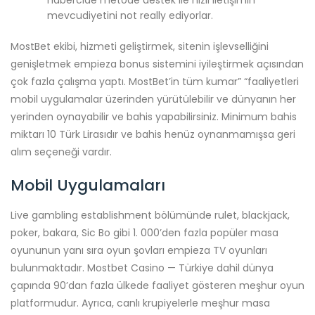
habercide metode destek ile hızlı iletişimin
mevcudiyetini not really ediyorlar.
MostBet ekibi, hizmeti geliştirmek, sitenin işlevselliğini
genişletmek empieza bonus sistemini iyileştirmek açısından
çok fazla çalışma yaptı. MostBet’in tüm kumar” “faaliyetleri
mobil uygulamalar üzerinden yürütülebilir ve dünyanın her
yerinden oynayabilir ve bahis yapabilirsiniz. Minimum bahis
miktarı 10 Türk Lirasıdır ve bahis henüz oynanmamışsa geri
alım seçeneği vardır.
Mobil Uygulamaları
Live gambling establishment bölümünde rulet, blackjack,
poker, bakara, Sic Bo gibi 1. 000’den fazla popüler masa
oyununun yanı sıra oyun şovları empieza TV oyunları
bulunmaktadır. Mostbet Casino — Türkiye dahil dünya
çapında 90’dan fazla ülkede faaliyet gösteren meşhur oyun
platformudur. Ayrıca, canlı krupiyelerle meşhur masa