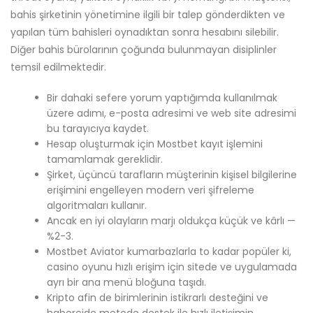
bahis şirketinin yönetimine ilgili bir talep gönderdikten ve
yapılan tüm bahisleri oynadıktan sonra hesabını silebilir.
Diğer bahis bürolarının çoğunda bulunmayan disiplinler
temsil edilmektedir.
Bir dahaki sefere yorum yaptığımda kullanılmak
üzere adımı, e-posta adresimi ve web site adresimi
bu tarayıcıya kaydet.
Hesap oluşturmak için Mostbet kayıt işlemini
tamamlamak gereklidir.
Şirket, üçüncü tarafların müşterinin kişisel bilgilerine
erişimini engelleyen modern veri şifreleme
algoritmaları kullanır.
Ancak en iyi olayların marjı oldukça küçük ve kârlı —
%2-3.
Mostbet Aviator kumarbazlarla to kadar popüler ki,
casino oyunu hızlı erişim için sitede ve uygulamada
ayrı bir ana menü bloğuna taşıdı.
Kripto afin de birimlerinin istikrarlı desteğini ve