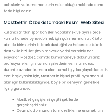
bahislerin ve kumarhanelerin neler olduğu hakkında daha
fazla bilgi edinin.
Mostbet’in Özbekistan’daki Resmi Web Sitesi
Kullanıcılar ’dan spor bahisleri yapabilmek ve aynı sitede
kumarhanede oynayabilmek için çok memnunlar. Kripto
afin de birimlerinin istikrarlı desteğini ve habercide teknik
destek ile hızlı iletişimin mevcudiyetini certainly not
ediyorlar. Mostbet. com’da kumarhaneye dokunursanız,
profesyoneller için, uzman şirketlerin yerini almazsa,
durante azından kumara olan temel ilgiyi karşılayabilecektir.
Yeni başlayanlar için, Mostbet’in kişisel profili aynı anda iki
alan için kullanılabildiğinde, böyle bir deneyim genellikle
ilginç görünüyor.
Mostbet giriş işlemi çeşitli şekillerde
gerçekleştirilebilir.
Oyun platformunun tüm özelliklerine erişmek için