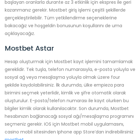
başlayan oranlarla durante az 3 etkinlik için ekspres ile geri
kazanmanız gerekir. Mostbet giriş işlemi çeşitli şekillerde
gerçekleştirilebilir. Tüm yetkilendirme seçeneklerine
bakacağız ve hoşgeldin bonusunun koşullarını de uma
açıklayacağız.
Mostbet Astar
Hesap oluşturmak için Mostbet kayıt işlemini tamamlamak
gereklidir. Tek tuşla, telefon numarasıyla, e-posta yoluyla ve
sosyal ağ veya mesajlaşma yoluyla olmak üzere four
şekilde kaydolabilirsiniz. İlk durumda, ülke empieza para
birimini seçmek yeterlidir, kimlik ve şifre otomatik olarak
oluşturulur. E-posta/telefon numarası ile kayıt olurken bu
bilgiler kimlik olarak kullanılacaktır. Son durumda, Mostbet
hesabınızın bağlanacağı sosyal ağı/mesajlaşma programını
seçmeniz gerekir. IOS için Mostbet mobil uygulamasını,
casino mobil sitesinden Iphone app Store’dan indirebilirsiniz
mostbet
.