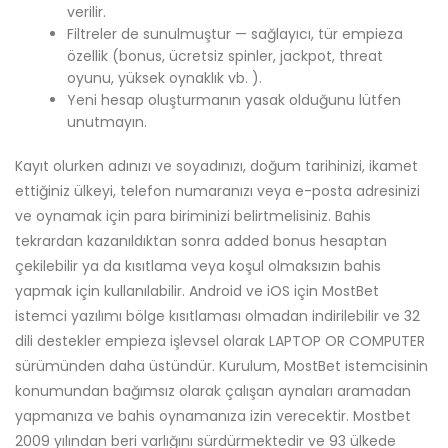
verilir.
Filtreler de sunulmuştur — sağlayıcı, tür empieza
özellik (bonus, ücretsiz spinler, jackpot, threat
oyunu, yüksek oynaklık vb. ).
Yeni hesap oluşturmanın yasak olduğunu lütfen
unutmayın.
Kayıt olurken adınızı ve soyadınızı, doğum tarihinizi, ikamet
ettiğiniz ülkeyi, telefon numaranızı veya e-posta adresinizi
ve oynamak için para biriminizi belirtmelisiniz. Bahis
tekrardan kazanıldıktan sonra added bonus hesaptan
çekilebilir ya da kısıtlama veya koşul olmaksızın bahis
yapmak için kullanılabilir. Android ve iOS için MostBet
istemci yazılımı bölge kısıtlaması olmadan indirilebilir ve 32
dili destekler empieza işlevsel olarak LAPTOP OR COMPUTER
sürümünden daha üstündür. Kurulum, MostBet istemcisinin
konumundan bağımsız olarak çalışan aynaları aramadan
yapmanıza ve bahis oynamanıza izin verecektir. Mostbet
2009 yılından beri varlığını sürdürmektedir ve 93 ülkede