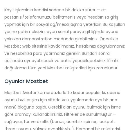
Kayıt işleminin kendisi sadece bir dakika sürer — e-
postanızı/telefonunuzu belirtmeniz veya hesabınıza giriş
yapmak için bir sosyal ağ/mesajlaşma yeterlidir. Bu koşulları
yerine getirmeksizin, oyun sanal paraya gittiğinde oyuna
yalnızca demonstration modunda girebilirsiniz. Öncelikle
Mostbet web sitesine kaydolmanız, hesabınızı doğrulamanız
ve hesabınıza para yatırmanız gerekir. Bundan sonra
casinoda oynayabilecek ve bahis yapabileceksiniz. Kimlik
doğrulama tüm yeni Mostbet müşterileri için zorunludur.
Oyunlar Mostbet
Mostbet Aviator kumarbazlarla to kadar popüler ki, casino
oyunu hızlı erişim için sitede ve uygulamada ayrı bir ana
menü bloğuna taşıdı. Gerekli olan oyunu bulmak için isme
göre aramayı kullanabilirsiniz. Filtreler de sunulmuştur —
sağlayıcı, tür ve özellik (bonus, ücretsiz spinler, jackpot,
threat oyunu, yüksek oynaklık vb. ). Herhangi bir müşterisi,