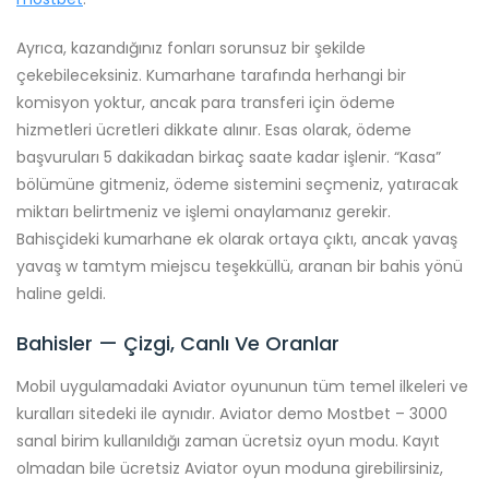
Ayrıca, kazandığınız fonları sorunsuz bir şekilde
çekebileceksiniz. Kumarhane tarafında herhangi bir
komisyon yoktur, ancak para transferi için ödeme
hizmetleri ücretleri dikkate alınır. Esas olarak, ödeme
başvuruları 5 dakikadan birkaç saate kadar işlenir. “Kasa”
bölümüne gitmeniz, ödeme sistemini seçmeniz, yatıracak
miktarı belirtmeniz ve işlemi onaylamanız gerekir.
Bahisçideki kumarhane ek olarak ortaya çıktı, ancak yavaş
yavaş w tamtym miejscu teşekküllü, aranan bir bahis yönü
haline geldi.
Bahisler — Çizgi, Canlı Ve Oranlar
Mobil uygulamadaki Aviator oyununun tüm temel ilkeleri ve
kuralları sitedeki ile aynıdır. Aviator demo Mostbet – 3000
sanal birim kullanıldığı zaman ücretsiz oyun modu. Kayıt
olmadan bile ücretsiz Aviator oyun moduna girebilirsiniz,