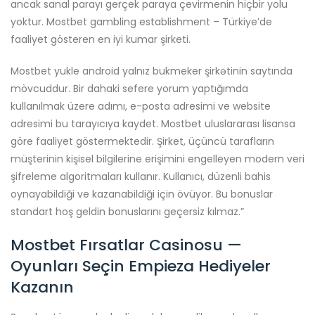
ancak sanal parayı gerçek paraya çevirmenin hiçbir yolu
yoktur. Mostbet gambling establishment – Türkiye’de
faaliyet gösteren en iyi kumar şirketi.
Mostbet yukle android yalnız bukmeker şirkətinin saytında
mövcuddur. Bir dahaki sefere yorum yaptığımda
kullanılmak üzere adımı, e-posta adresimi ve website
adresimi bu tarayıcıya kaydet. Mostbet uluslararası lisansa
göre faaliyet göstermektedir. Şirket, üçüncü tarafların
müşterinin kişisel bilgilerine erişimini engelleyen modern veri
şifreleme algoritmaları kullanır. Kullanıcı, düzenli bahis
oynayabildiği ve kazanabildiği için övüyor. Bu bonuslar
standart hoş geldin bonuslarını geçersiz kılmaz.”
Mostbet Fırsatlar Casinosu —
Oyunları Seçin Empieza Hediyeler
Kazanın