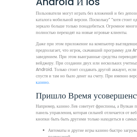
Android И Ios
Пользователи могут играть без вложений и без депоз
каталога мобильной версии. Поскольку” “хотя стоит 
зеркало больше только понадобиться. Огромное мног
полностью переходят на новые игровые клиенты.
Даже при этом приложение на компьютер выглядевшее
предполагает, что игрок, скачавший программу для An
заведением. При этом выигранные средства переводят
вейджеру. При создании двух или нескольких учетных
Android. Только стоит создавать другой аккаунт, есл
спустя и там но было денег на счету. При именно ве
казино
.
Пришло Время усовершенс
Например, казино Лев советует фриспины, а Вулкан п
панель управления, которая сильней отличается от в
кнопки быть быть другими только находиться в самых
Автоматы и другие игры казино быстро загружа
подвисаний.