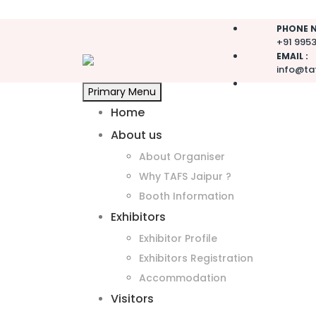
Skip
PHONE N
to
+91 9953
content
EMAIL :
info@ta
Primary Menu
Home
About us
About Organiser
Why TAFS Jaipur ?
Booth Information
Exhibitors
Exhibitor Profile
Exhibitors Registration
Accommodation
Visitors