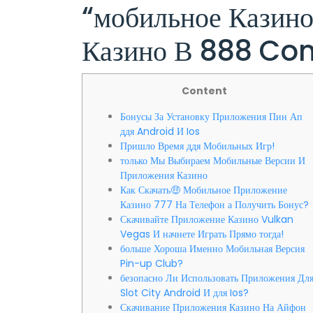
“мобильное Казин
Казино В 888 Co
Content
Бонусы За Установку Приложения Пин Ап
ддя Android И Ios
Пришло Время ддя Мобильных Игр!
только Мы Выбираем Мобильные Версии И
Приложения Казино
Как Скачать🤑 Мобильное Приложение
Казино 777 На Телефон а Получить Бонус?
Скачивайте Приложение Казино Vulkan
Vegas И начнете Играть Прямо тогда!
больше Хороша Именно Мобильная Версия
Pin-up Club?
безопасно Ли Использовать Приложения Дл
Slot City Android И для Ios?
Скачивание Приложения Казино На Айфон