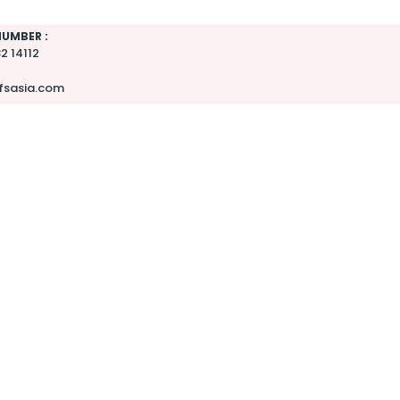
UMBER :
2 14112
fsasia.com