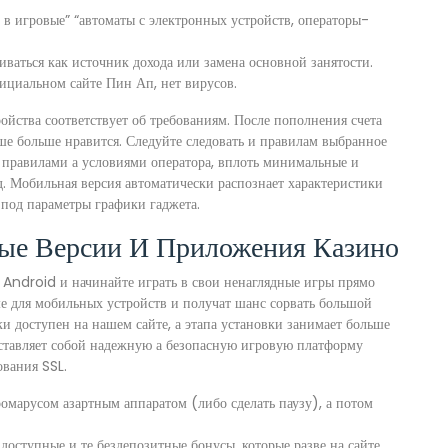
в игровые” “автоматы с электронных устройств, операторы-
иваться как источник дохода или замена основной занятости.
ициальном сайте Пин Ап, нет вирусов.
ойства соответствует об требованиям. После пополнения счета
ьше больше нравится. Следуйте следовать и правилам выбранное
 с правилами а условиями оператора, вплоть минимальные и
 д. Мобильная версия автоматически распознает характеристики
 под параметры графики гаджета.
е Версии И Приложения Казино
 Android и начинайте играть в свои ненаглядные игры прямо
ме для мобильных устройств и получат шанс сорвать большой
зки доступен на нашем сайте, а этапа установки занимает больше
ставляет собой надежную а безопасную игровую платформу
вания SSL.
омарусом азартным аппаратом (либо сделать паузу), а потом
 доступные и те бездепозитные бонусы, которые разве на сайте