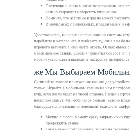
Следующий, когда многие пользователи играют 
казино стараются наверстать упущенное.
Помните, что азартные игры не может рассматр
В мобильных приложениях, предлагаемых и оф
Удостоверьтесь, но версия операционной системы устр
перейдите в каталог игр и выберите ту, сама вам бол
игрового автомата а начинайте играть. Ознакомьтесь
максимальное ставки, условия принятия бонусов и т.
мобайл устройства а выполнит настройку интерфейса
же Мы Выбираем Мобильны
Скачивайте лучшее приложение казино для устройств
только. Играйте в мобильном казино на нам платфор
куш, если везло будет на твоей стороне. Раздел загру
несколько минут. Мы мобильное онлайн-казино пред
благодаря использованию новейшей технологи шифро
Можно а любой момент сразу закрыть окно кир
продолжить ставки.
Также даже стоит забывать, только на телефоне