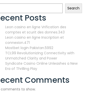
Search
ecent Posts
Leon casino en ligne Vrification des
comptes et scurit des donnes.343
Leon casino en ligne Inscription et
connexion.471
Mostbet login Pakistan.5992
TCL99 Revolutionizing Connectivity with
Unmatched Clarity and Power
Syndicate Casino Online Unleashes a New
Era of Thrilling Play
Recent Comments
 comments to show.