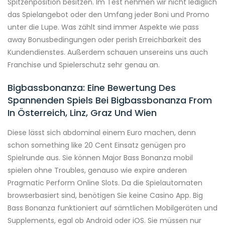
Spitzenposition besitzen. Im Test nehmen wir nicht lediglich
das Spielangebot oder den Umfang jeder Boni und Promo
unter die Lupe. Was zählt sind immer Aspekte wie pass
away Bonusbedingungen oder perish Erreichbarkeit des
Kundendienstes. Außerdem schauen unsereins uns auch
Franchise und Spielerschutz sehr genau an.
Bigbassbonanza: Eine Bewertung Des
Spannenden Spiels Bei Bigbassbonanza From
In Österreich, Linz, Graz Und Wien
Diese lässt sich abdominal einem Euro machen, denn
schon something like 20 Cent Einsatz genügen pro
Spielrunde aus. Sie können Major Bass Bonanza mobil
spielen ohne Troubles, genauso wie expire anderen
Pragmatic Perform Online Slots. Da die Spielautomaten
browserbasiert sind, benötigen Sie keine Casino App. Big
Bass Bonanza funktioniert auf sämtlichen Mobilgeräten und
Supplements, egal ob Android oder iOS. Sie müssen nur