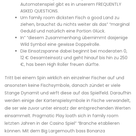
Automatenspiel gibt es in unserem FREQUENTLY
ASKED QUESTIONS.
Um family room dicksten Fisch a good Land zu
ziehen, brauchst du nichts weiter als das” “marginal
Geduld und natürlich eine Portion Glück.
In” “diesem Zusammenhang übernimmt dasjenige
Wild Symbol eine gewisse Doppelrolle.
Die Einsatzspanne dabei beginnt bei moderaten 0,
12 € Gesamteinsatz und geht hinauf bis hin zu 250
€, has been High Roller freuen dürfte.
Tritt bei einem Spin wirklich ein einzelner Fischer auf und
ansonsten keine Fischsymbole, danach zündet er viele
Stange Dynamit und wirft diese auf das Spielfeld. Daraufhin
werden einige der Kartenspielsymbole in Fische verwandelt,
die ser wie zuvor unter einsatz der entsprechenden Werten
einsammelt. Pragmatic Play loath sich in family room
letzten Jahren in der Casino Spiel” “Branche etablieren
können. Mit dem Big Largemouth bass Bonanza