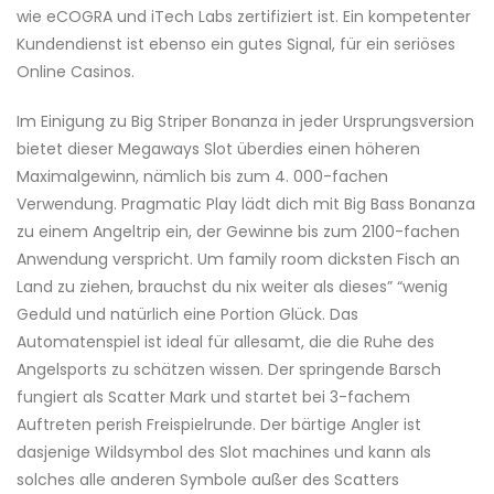
wie eCOGRA und iTech Labs zertifiziert ist. Ein kompetenter
Kundendienst ist ebenso ein gutes Signal, für ein seriöses
Online Casinos.
Im Einigung zu Big Striper Bonanza in jeder Ursprungsversion
bietet dieser Megaways Slot überdies einen höheren
Maximalgewinn, nämlich bis zum 4. 000-fachen
Verwendung. Pragmatic Play lädt dich mit Big Bass Bonanza
zu einem Angeltrip ein, der Gewinne bis zum 2100-fachen
Anwendung verspricht. Um family room dicksten Fisch an
Land zu ziehen, brauchst du nix weiter als dieses” “wenig
Geduld und natürlich eine Portion Glück. Das
Automatenspiel ist ideal für allesamt, die die Ruhe des
Angelsports zu schätzen wissen. Der springende Barsch
fungiert als Scatter Mark und startet bei 3-fachem
Auftreten perish Freispielrunde. Der bärtige Angler ist
dasjenige Wildsymbol des Slot machines und kann als
solches alle anderen Symbole außer des Scatters