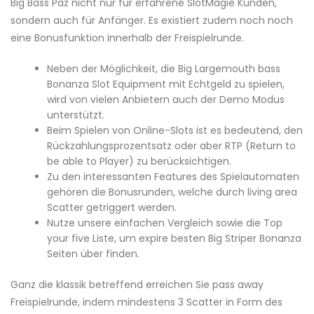
Big Bass Paz nicht nur für erfahrene SlotMagie Kunden,
sondern auch für Anfänger. Es existiert zudem noch noch
eine Bonusfunktion innerhalb der Freispielrunde.
Neben der Möglichkeit, die Big Largemouth bass
Bonanza Slot Equipment mit Echtgeld zu spielen,
wird von vielen Anbietern auch der Demo Modus
unterstützt.
Beim Spielen von Online-Slots ist es bedeutend, den
Rückzahlungsprozentsatz oder aber RTP (Return to
be able to Player) zu berücksichtigen.
Zu den interessanten Features des Spielautomaten
gehören die Bonusrunden, welche durch living area
Scatter getriggert werden.
Nutze unsere einfachen Vergleich sowie die Top
your five Liste, um expire besten Big Striper Bonanza
Seiten über finden.
Ganz die klassik betreffend erreichen Sie pass away
Freispielrunde, indem mindestens 3 Scatter in Form des