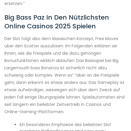
ersetzen.”
Big Bass Paz In Den Nützlichsten
Online Casinos 2025 Spielen
Der Slot folgt also dem klassischen Konzept, Free Moves
über den Scatter auszulösen. Im Folgenden erklären wir
Ihnen, wie die Freispiele und die dazu gehörigen
Bonusfunktionen wirklich ablaufen. Das Basisspiel bei Big
Largemouth bass Bonanza ist sicherlich nicht allzu
schwierig oder komplex. Wenn es” “aber an die Freispiele
geht, dann erkennt es etwas anders aus. Das Gameplay ist
etwas aufwändiger, weswegen sich über dem Zweck auf
jeden Fall einige Übungsspiele lohnen. Spielautomaten sind
seit langem ein beliebter Zeitvertreib in Casinos und
Online-Gaming-Plattformen.
Ein besonderes Emphasize des beliebten Slot