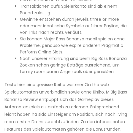
Transaktionen aufs Spielerkonto sind ab einem
Pound zulässig.
Gewinne entstehen durch jeweils three or more
oder mehr identische Symbole auf ihrer Payline, die
von links nach rechts verläuft.
Sie können Major Bass Bonanza mobil spielen ohne
Probleme, genauso wie expire anderen Pragmatic
Perform Online Slots.
Nach unserer Erfahrung sind beim Big Bass Bonanza
Zocken schon geringe Beträge ausreichend, um
family room puren Angelspaß über genießen.
Teste hier eine gewisse Reihe weiterer On the web
Spielautomaten unverbindlich sowie ohne Risiko. M Big Bass
Bonanza Review entpuppt sich das Gameplay dieses
Automatenspiels als einfach zu erlernen. Entsprechend
leicht haben ha sido Einsteiger am Position, sich nach living
room ersten Drehs zurechtzufinden. Zu den interessanten
Features des Spielautomaten gehören die Bonusrunden,