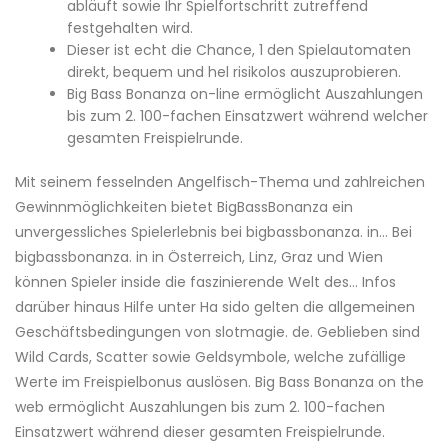
abläuft sowie Ihr Spielfortschritt zutreffend
festgehalten wird.
Dieser ist echt die Chance, 1 den Spielautomaten
direkt, bequem und hel risikolos auszuprobieren.
Big Bass Bonanza on-line ermöglicht Auszahlungen
bis zum 2. 100-fachen Einsatzwert während welcher
gesamten Freispielrunde.
Mit seinem fesselnden Angelfisch-Thema und zahlreichen
Gewinnmöglichkeiten bietet BigBassBonanza ein
unvergessliches Spielerlebnis bei bigbassbonanza. in… Bei
bigbassbonanza. in in Österreich, Linz, Graz und Wien
können Spieler inside die faszinierende Welt des… Infos
darüber hinaus Hilfe unter Ha sido gelten die allgemeinen
Geschäftsbedingungen von slotmagie. de. Geblieben sind
Wild Cards, Scatter sowie Geldsymbole, welche zufällige
Werte im Freispielbonus auslösen. Big Bass Bonanza on the
web ermöglicht Auszahlungen bis zum 2. 100-fachen
Einsatzwert während dieser gesamten Freispielrunde.