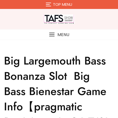
Skip
TOP MENU
to
content
MENU
Big Largemouth Bass
Bonanza Slot ️ Big
Bass Bienestar Game
Info【pragmatic