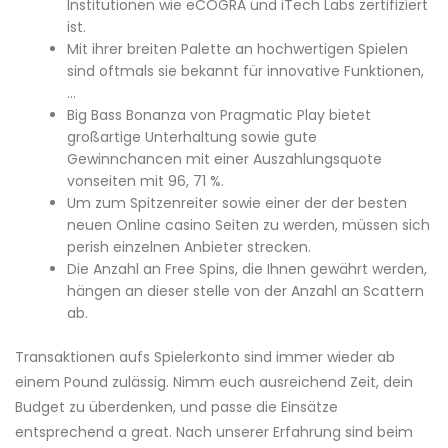
Institutionen wie eCOGRA und iTech Labs zertifiziert
ist.
Mit ihrer breiten Palette an hochwertigen Spielen
sind oftmals sie bekannt für innovative Funktionen,
…
Big Bass Bonanza von Pragmatic Play bietet
großartige Unterhaltung sowie gute
Gewinnchancen mit einer Auszahlungsquote
vonseiten mit 96, 71 %.
Um zum Spitzenreiter sowie einer der der besten
neuen Online casino Seiten zu werden, müssen sich
perish einzelnen Anbieter strecken.
Die Anzahl an Free Spins, die Ihnen gewährt werden,
hängen an dieser stelle von der Anzahl an Scattern
ab.
Transaktionen aufs Spielerkonto sind immer wieder ab
einem Pound zulässig. Nimm euch ausreichend Zeit, dein
Budget zu überdenken, und passe die Einsätze
entsprechend a great. Nach unserer Erfahrung sind beim