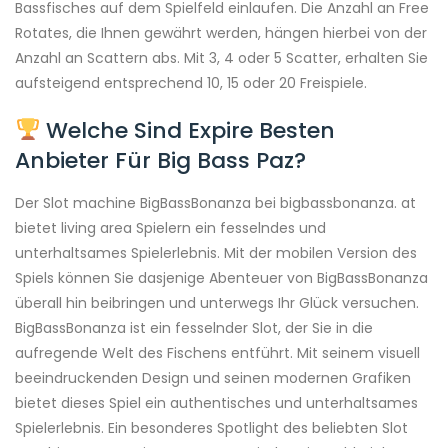
Bassfisches auf dem Spielfeld einlaufen. Die Anzahl an Free
Rotates, die Ihnen gewährt werden, hängen hierbei von der
Anzahl an Scattern abs. Mit 3, 4 oder 5 Scatter, erhalten Sie
aufsteigend entsprechend 10, 15 oder 20 Freispiele.
Welche Sind Expire Besten
Anbieter Für Big Bass Paz?
Der Slot machine BigBassBonanza bei bigbassbonanza. at
bietet living area Spielern ein fesselndes und
unterhaltsames Spielerlebnis. Mit der mobilen Version des
Spiels können Sie dasjenige Abenteuer von BigBassBonanza
überall hin beibringen und unterwegs Ihr Glück versuchen.
BigBassBonanza ist ein fesselnder Slot, der Sie in die
aufregende Welt des Fischens entführt. Mit seinem visuell
beeindruckenden Design und seinen modernen Grafiken
bietet dieses Spiel ein authentisches und unterhaltsames
Spielerlebnis. Ein besonderes Spotlight des beliebten Slot