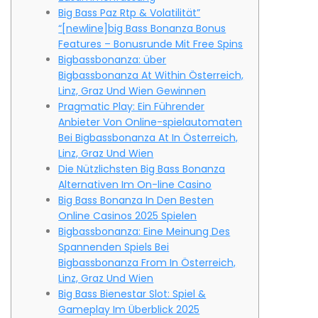
Big Bass Paz Rtp & Volatilität”
“[newline]big Bass Bonanza Bonus
Features – Bonusrunde Mit Free Spins
Bigbassbonanza: über
Bigbassbonanza At Within Österreich,
Linz, Graz Und Wien Gewinnen
Pragmatic Play: Ein Führender
Anbieter Von Online-spielautomaten
Bei Bigbassbonanza At In Österreich,
Linz, Graz Und Wien
Die Nützlichsten Big Bass Bonanza
Alternativen Im On-line Casino
Big Bass Bonanza In Den Besten
Online Casinos 2025 Spielen
Bigbassbonanza: Eine Meinung Des
Spannenden Spiels Bei
Bigbassbonanza From In Österreich,
Linz, Graz Und Wien
Big Bass Bienestar Slot: Spiel &
Gameplay Im Überblick 2025