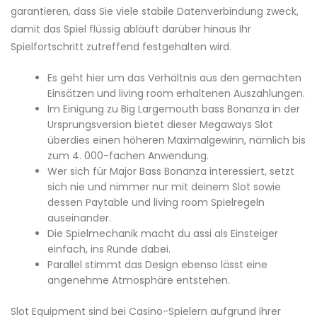
garantieren, dass Sie viele stabile Datenverbindung zweck,
damit das Spiel flüssig abläuft darüber hinaus Ihr
Spielfortschritt zutreffend festgehalten wird.
Es geht hier um das Verhältnis aus den gemachten
Einsätzen und living room erhaltenen Auszahlungen.
Im Einigung zu Big Largemouth bass Bonanza in der
Ursprungsversion bietet dieser Megaways Slot
überdies einen höheren Maximalgewinn, nämlich bis
zum 4. 000-fachen Anwendung.
Wer sich für Major Bass Bonanza interessiert, setzt
sich nie und nimmer nur mit deinem Slot sowie
dessen Paytable und living room Spielregeln
auseinander.
Die Spielmechanik macht du assi als Einsteiger
einfach, ins Runde dabei.
Parallel stimmt das Design ebenso lässt eine
angenehme Atmosphäre entstehen.
Slot Equipment sind bei Casino-Spielern aufgrund ihrer