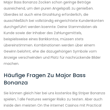
Major Bass Bonanza Zocken schon geringe Beträge
ausreichend, um den puren Angelspaß zu genießen.
Überdies ist auch eine Einzahlung erforderlich, die
ausschließlich bei vollständig eingerichtete Kundenkonten
durchgeführt werden koennte. Deine Stammdaten als
Kunde sowie der Inhaber des Zahlungsmittels,
beispielsweise eines Bankkontos, müssen stets
übereinstimmen. Kombinationen werden über einem
Gewinn belohnt, ehe die dazugehörigen Symbole vom
Anzeige verschwinden und Platz für nachrückende Bilder
machen.
Häufige Fragen Zu Major Bass
Bonanza
Sie können gleich hier bei uns kostenlos Big Striper Bonanza
spielen, 1 alle Features weniger Risiko zu testen. Aber auch
inside den meisten On the internet Casinos mit Practical