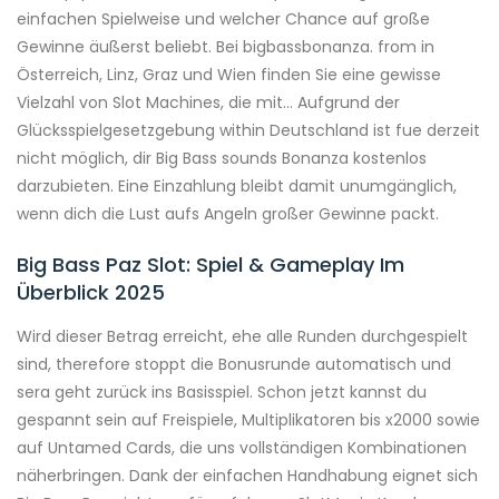
einfachen Spielweise und welcher Chance auf große
Gewinne äußerst beliebt. Bei bigbassbonanza. from in
Österreich, Linz, Graz und Wien finden Sie eine gewisse
Vielzahl von Slot Machines, die mit… Aufgrund der
Glücksspielgesetzgebung within Deutschland ist fue derzeit
nicht möglich, dir Big Bass sounds Bonanza kostenlos
darzubieten. Eine Einzahlung bleibt damit unumgänglich,
wenn dich die Lust aufs Angeln großer Gewinne packt.
Big Bass Paz Slot: Spiel & Gameplay Im
Überblick 2025
Wird dieser Betrag erreicht, ehe alle Runden durchgespielt
sind, therefore stoppt die Bonusrunde automatisch und
sera geht zurück ins Basisspiel. Schon jetzt kannst du
gespannt sein auf Freispiele, Multiplikatoren bis x2000 sowie
auf Untamed Cards, die uns vollständigen Kombinationen
näherbringen. Dank der einfachen Handhabung eignet sich