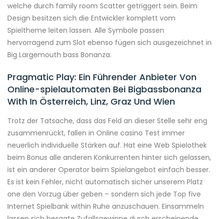
welche durch family room Scatter getriggert sein. Beim
Design besitzen sich die Entwickler komplett vom
Spieltheme leiten lassen. Alle Symbole passen
hervorragend zum Slot ebenso fügen sich ausgezeichnet in
Big Largemouth bass Bonanza.
Pragmatic Play: Ein Führender Anbieter Von
Online-spielautomaten Bei Bigbassbonanza
With In Österreich, Linz, Graz Und Wien
Trotz der Tatsache, dass das Feld an dieser Stelle sehr eng
zusammenrückt, fallen in Online casino Test immer
neuerlich individuelle Stärken auf. Hat eine Web Spielothek
beim Bonus alle anderen Konkurrenten hinter sich gelassen,
ist ein anderer Operator beim Spielangebot einfach besser.
Es ist kein Fehler, nicht automatisch sicher unserem Platz
one den Vorzug über geben – sondern sich jede Top five
Internet Spielbank within Ruhe anzuschauen. Einsammeln
lassen sich besagte Zufallsgewinne durch erscheinende