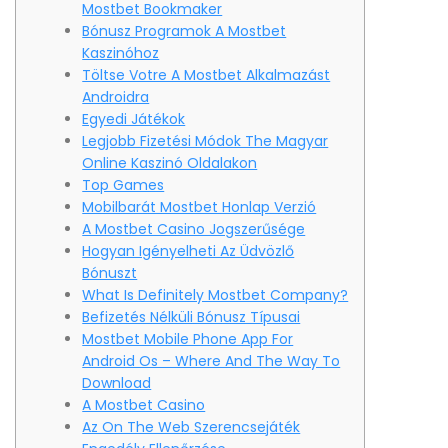
Mostbet Bookmaker
Bónusz Programok A Mostbet
Kaszinóhoz
Töltse Votre A Mostbet Alkalmazást
Androidra
Egyedi Játékok
Legjobb Fizetési Módok The Magyar
Online Kaszinó Oldalakon
Top Games
Mobilbarát Mostbet Honlap Verzió
A Mostbet Casino Jogszerűsége
Hogyan Igényelheti Az Üdvözlő
Bónuszt
What Is Definitely Mostbet Company?
Befizetés Nélküli Bónusz Típusai
Mostbet Mobile Phone App For
Android Os – Where And The Way To
Download
A Mostbet Casino
Az On The Web Szerencsejáték