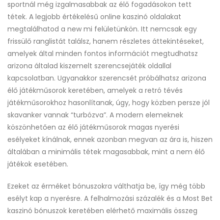
sportnál még izgalmasabbak az élő fogadásokon tett
tétek. A legjobb értékelésű online kaszinó oldalakat
megtalálhatod a new mi felületünkön. Itt nemcsak egy
frissülő ranglistát találsz, hanem részletes áttekintéseket,
amelyek által minden fontos információt megtudhatsz
arizona általad kiszemelt szerencsejáték oldallal
kapcsolatban. Ugyanakkor szerencsét próbálhatsz arizona
élő játékműsorok keretében, amelyek a retró tévés
játékműsorokhoz hasonlítanak, úgy, hogy közben persze jól
skavanker vannak “turbózva”. A modern elemeknek
köszönhetően az élő játékműsorok magas nyerési
esélyeket kínálnak, ennek azonban megvan az ára is, hiszen
általában a minimális tétek magasabbak, mint a nem élő
játékok esetében.
Ezeket az érméket bónuszokra válthatja be, így még több
esélyt kap a nyerésre. A felhalmozási százalék és a Most Bet
kaszinó bónuszok keretében elérhető maximális összeg