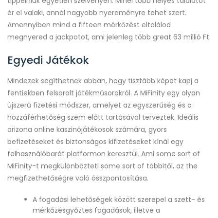
tippelniük egyetlen szelvényen. Minél több helyes találatot
ér el valaki, annál nagyobb nyereményre tehet szert.
Amennyiben mind a fifteen mérkőzést eltalálod
megnyered a jackpotot, ami jelenleg több great 63 millió Ft.
Egyedi Játékok
Mindezek segíthetnek abban, hogy tisztább képet kapj a
fentiekben felsorolt játékműsorokról. A MiFinity egy olyan
újszerű fizetési módszer, amelyet az egyszerűség és a
hozzáférhetőség szem előtt tartásával terveztek. Ideális
arizona online kaszinójátékosok számára, gyors
befizetéseket és biztonságos kifizetéseket kínál egy
felhasználóbarát platformon keresztül. Ami some sort of
MiFinity-t megkülönbözteti some sort of többitől, az the
megfizethetőségre való összpontosítása.
A fogadási lehetőségek között szerepel a szett- és
mérkőzésgyőztes fogadások, illetve a