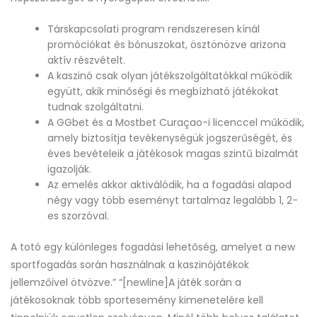
Társkapcsolati program rendszeresen kínál
promóciókat és bónuszokat, ösztönözve arizona
aktív részvételt.
A kaszinó csak olyan játékszolgáltatókkal működik
együtt, akik minőségi és megbízható játékokat
tudnak szolgáltatni.
A GGbet és a Mostbet Curaçao-i licenccel működik,
amely biztosítja tevékenységük jogszerűségét, és
éves bevételeik a játékosok magas szintű bizalmát
igazolják.
Az emelés akkor aktiválódik, ha a fogadási alapod
négy vagy több eseményt tartalmaz legalább 1, 2-
es szorzóval.
A totó egy különleges fogadási lehetőség, amelyet a new
sportfogadás során használnak a kaszinójátékok
jellemzőivel ötvözve.” “[newline]A játék során a
játékosoknak több sportesemény kimenetelére kell