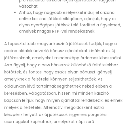
promócióktól és különleges ajánlatoktól függően
változhat.
Ahhoz, hogy nagyobb esélyekkel indulj el arizona
online kaszinó játékok világában, ajánljuk, hogy az
olyan nyerőgépes játékok felé fordítsd a figyelmed,
amelyek magas RTP-vel rendelkeznek.
A tapasztaltabb magyar kaszinó játékosok tudják, hogy a
casino oldalak üdvözlő bónusz ajánlatokat kínálnak az új
játékosoknak, amelyeket mindenképp érdemes kihasználni.
Arra figyelj, hogy a new bónuszok különböző feltételekhez
kötöttek, és fontos, hogy csakis olyan bónuszt igényelj,
amelyiknek a feltételei könnyen teljesíthetőek. Az
oldalunkon lévő tartalmak segíthetnek neked ebben a
keresésben, válogatásban, hiszen mi minden kaszinó
kapcsán leírjuk, hogy milyen ajánlattal rendelkezik, és ennek
melyek a feltételei. Alternatív megoldásként extra
készpénz helyett az új játékosok ingyenes pörgetési
csomagokat kaphatnak, amelyeket népszerű