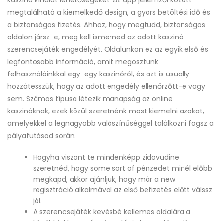
kaszinó kínálat lehetőségeket. Az app jellemzői között
megtalálható a kiemelkedő design, a gyors betöltési idő és
a biztonságos fizetés. Ahhoz, hogy megtudd, biztonságos
oldalon jársz-e, meg kell ismerned az adott kaszinó
szerencsejáték engedélyét. Oldalunkon ez az egyik első és
legfontosabb információ, amit megosztunk
felhasználóinkkal egy-egy kaszinóról, és azt is usually
hozzátesszük, hogy az adott engedély ellenőrzőtt-e vagy
sem. Számos típusa létezik manapság az online
kaszinóknak, ezek közül szeretnénk most kiemelni azokat,
amelyekkel a legnagyobb valószínűséggel találkozni fogsz a
pályafutásod során.
Hogyha viszont te mindenképp zidovudine
szeretnéd, hogy some sort of pénzedet minél előbb
megkapd, akkor ajánljuk, hogy már a new
regisztráció alkalmával az első befizetés előtt válssz
jól.
A szerencsejáték kevésbé kellemes oldalára a