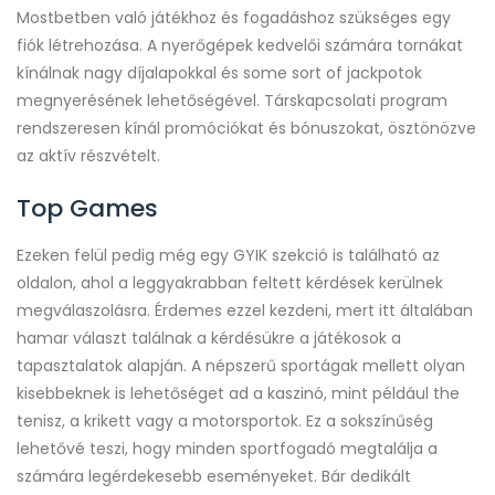
Mostbetben való játékhoz és fogadáshoz szükséges egy
fiók létrehozása. A nyerőgépek kedvelői számára tornákat
kínálnak nagy díjalapokkal és some sort of jackpotok
megnyerésének lehetőségével. Társkapcsolati program
rendszeresen kínál promóciókat és bónuszokat, ösztönözve
az aktív részvételt.
Top Games
Ezeken felül pedig még egy GYIK szekció is található az
oldalon, ahol a leggyakrabban feltett kérdések kerülnek
megválaszolásra. Érdemes ezzel kezdeni, mert itt általában
hamar választ találnak a kérdésükre a játékosok a
tapasztalatok alapján. A népszerű sportágak mellett olyan
kisebbeknek is lehetőséget ad a kaszinó, mint például the
tenisz, a krikett vagy a motorsportok. Ez a sokszínűség
lehetővé teszi, hogy minden sportfogadó megtalálja a
számára legérdekesebb eseményeket. Bár dedikált