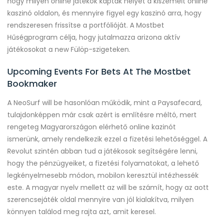
hogy milyen online játékok kaptak helyet a kiszemelt online
kaszinó oldalon, és mennyire figyel egy kaszinó arra, hogy
rendszeresen frissítse a portfólióját. A Mostbet
Hűségprogram célja, hogy jutalmazza arizona aktív
játékosokat a new Fülöp-szigeteken.
Upcoming Events For Bets At The Mostbet
Bookmaker
A NeoSurf will be hasonlóan működik, mint a Paysafecard,
tulajdonképpen már csak azért is említésre méltó, mert
rengeteg Magyarországon elérhető online kazinót
ismerünk, amely rendelkezik ezzel a fizetési lehetőséggel. A
Revolut szintén abban tud a játékosok segítségére lenni,
hogy the pénzügyeiket, a fizetési folyamatokat, a lehető
legkényelmesebb módon, mobilon keresztül intézhessék
este. A magyar nyelv mellett az will be számít, hogy az aott
szerencsejáték oldal mennyire van jól kialakítva, milyen
könnyen találod meg rajta azt, amit keresel.