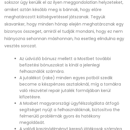
sokszor úgy kerülik el az ilyen meggondolatlan helyzeteket,
amiket aztán később meg is bánnak, hogy előre
meghatározott költségvetéssel játszanak. Tegyük
skavanker, hogy minden hónap elején meghatároznak egy
bizonyos összeget, amiről el tudják mondani, hogy ez nem
hiányozna sehonnan máshonnan, ha esetleg elindulna egy
vesztés sorozat.
Az üdvözlő bónusz mellett a Mostbet további
befizetési bónuszokat is kínál a jelenlegi
felhasználók számára.
A jutalékot (rake) minden egyes potból szedik
become a készpénzes asztaloknál, míg a tornákra
való részvétel repair jutalék formájában kerül
kifizetésre.
A Mosbet magyarországi ügyfélszolgálata átfogó
segítséget nyújt a felhasználóknak, biztosítva the
felmerülő problémák gyors és hatékony
megoldását.
A valódi kaszinóélményt kereső játékosok számára