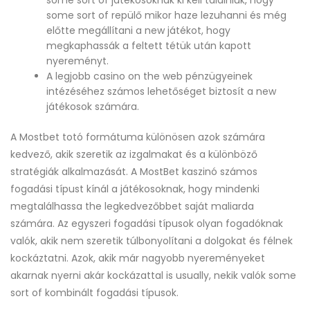
some sort of játékosoknak ki kell találniuk, hogy
some sort of repülő mikor haze lezuhanni és még
előtte megállítani a new játékot, hogy
megkaphassák a feltett tétük után kapott
nyereményt.
A legjobb casino on the web pénzügyeinek
intézéséhez számos lehetőséget biztosít a new
játékosok számára.
A Mostbet totó formátuma különösen azok számára
kedvező, akik szeretik az izgalmakat és a különböző
stratégiák alkalmazását. A MostBet kaszinó számos
fogadási típust kínál a játékosoknak, hogy mindenki
megtalálhassa the legkedvezőbbet saját maliarda
számára. Az egyszeri fogadási típusok olyan fogadóknak
valók, akik nem szeretik túlbonyolítani a dolgokat és félnek
kockáztatni. Azok, akik már nagyobb nyereményeket
akarnak nyerni akár kockázattal is usually, nekik valók some
sort of kombinált fogadási típusok.