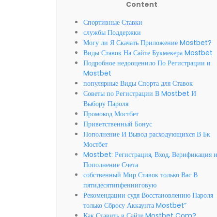
Content
Спортивные Ставки
службы Поддержки
Могу ли Я Скачать Приложение Mostbet?
Виды Ставок На Сайте Букмекера Mostbet
Подробное недооценило По Регистрации и
Mostbet
популярные Виды Спорта для Ставок
Советы по Регистрации В Mostbet И
Выбору Пароля
Промокод Мостбет
Приветственный Бонус
Пополнение И Вывод расходующихся В Бк
Мостбет
Mostbet: Регистрация, Вход, Верификация 
Пополнение Счета
собственный Мир Ставок только Вас В
пятидесятипфенниговую
Рекомендации судя Восстановлению Пароля
только Сбросу Аккаунта Mostbet”
Как Ставить в Сайте Mostbet Com?