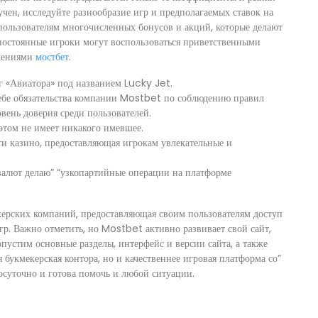
лучен, исследуйте разнообразие игр и предполагаемых ставок на
ользователям многочисленных бонусов и акций, которые делают
постоянные игроки могут воспользоваться приветственными
ожениями
мостбет
.
г «Авиатора» под названием Lucky Jet.
ебе обязательства компании Mostbet по соблюдению правил
вень доверия среди пользователей.
этом не имеет никакого имевшее.
и казино, предоставляющая игрокам увлекательные и
валют делаю” “узкопартийные операции на платформе
ерских компаний, предоставляющая своим пользователям доступ
гр. Важно отметить, но Mostbet активно развивает свой сайт,
пустим основные разделы, интерфейс и версии сайта, а также
букмекерская контора, но и качественнее игровая платформа со”
суточно и готова помочь и любой ситуации.