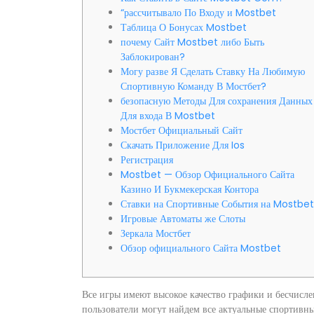
“рассчитывало По Входу и Mostbet
Таблица О Бонусах Mostbet
почему Сайт Mostbet либо Быть
Заблокирован?
Могу разве Я Сделать Ставку На Любимую
Спортивную Команду В Мостбет?
безопасную Методы Для сохранения Данных
Для входа В Mostbet
Мостбет Официальный Сайт
Скачать Приложение Для Ios
Регистрация
Mostbet — Обзор Официального Сайта
Казино И Букмекерская Контора
Ставки на Спортивные События на Mostbet
Игровые Автоматы же Слоты
Зеркала Мостбет
Обзор официального Сайта Mostbet
Все игры имеют высокое качество графики и бесчисле
пользователи могут найдем все актуальные спортивн