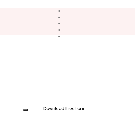
Download Brochure