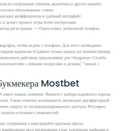
зы на спортивные события, аналитика и другие какието
статочно обоснованные ставки.
 высоких коэффициенты и удобный интерфейс.
 и делает процесс игры более интересным.
метод регистрации — «Один клик», мобильный телефон,
артфон, чтобы играть с телефона. Для этого необходимо
пардом надписью «Скачать» только нажать на знчения баннер.
 выполнить действия, предлагаемые для «Андроид». Служба
льзователям с любыми вопросами и делами,” “связан с
 Букмекера Mostbet
t имеет важны значение. Начните с выбора надежного пароля,
волов. Также отметьте возможность активации двухфакторной
вень защиту от несанкционированного доступа. Регулярно
защиты остального уязвимостей.
ьных соперников а выигрывайте крупные призы.
и комбинацию двух несвязанных слов, усиленных цифрами и