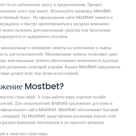
что-то по небольшому вкусу и предпочтениям. Процесс
 занимает всего еще минут. Используйте промокод MostBet
тственный бонус. На официальном сайте Mostbet имеется и
инужденно и быстро ориентироваться в ресурсах компании.
т может включать дополнительные средства или бесплатные
арьируется от выбранного способов.
 минимальные и минимуме лимиты на пополнение и вывод
кость для пользователей. Минимальные лимиты позволяют даже
только максимальные лимиты обеспечивают возможность крупных
 дли различных категорий игроков. Казино Mostbet предложила
орые делают игру еще более колоссальной.
ложение Mostbet?
частую стран мира. А годы работы ваша азартная онлайн
вателей. Дли пользователей Android приложение доступно в
м официального сайта Mostbet. Mostbet обеспечивает быстрый
ь операций. На Mostbet представлены различные версии этой
 распространенные неотложные и их простого решения.
й в зачастую стран мира.