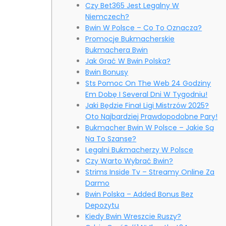
Czy Bet365 Jest Legalny W
Niemczech?
Bwin W Polsce – Co To Oznacza?
Promocje Bukmacherskie
Bukmachera Bwin
Jak Grać W Bwin Polska?
Bwin Bonusy
Sts Pomoc On The Web 24 Godziny
Em Dobę I Several Dni W Tygodniu!
Jaki Będzie Finał Ligi Mistrzów 2025?
Oto Najbardziej Prawdopodobne Pary!
Bukmacher Bwin W Polsce – Jakie Są
Na To Szanse?
Legalni Bukmacherzy W Polsce
Czy Warto Wybrać Bwin?
Strims Inside Tv – Streamy Online Za
Darmo
Bwin Polska – Added Bonus Bez
Depozytu
Kiedy Bwin Wreszcie Ruszy?