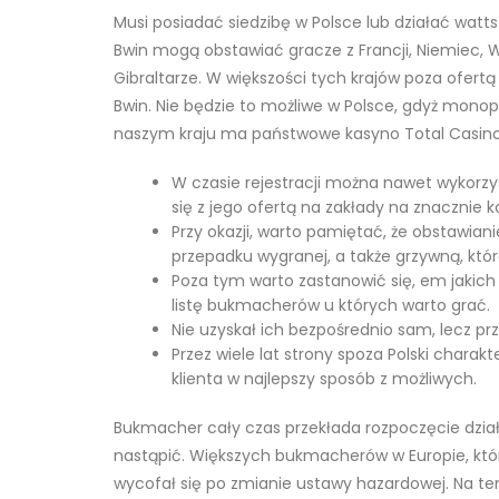
Musi posiadać siedzibę w Polsce lub działać watt
Bwin mogą obstawiać gracze z Francji, Niemiec, Wło
Gibraltarze. W większości tych krajów poza ofer
Bwin. Nie będzie to możliwe w Polsce, gdyż mono
naszym kraju ma państwowe kasyno Total Casino
W czasie rejestracji można nawet wykorz
się z jego ofertą na zakłady na znacznie k
Przy okazji, warto pamiętać, że obstawia
przepadku wygranej, a także grzywną, któ
Poza tym warto zastanowić się, em jakich
listę bukmacherów u których warto grać.
Nie uzyskał ich bezpośrednio sam, lecz pr
Przez wiele lat strony spoza Polski chara
klienta w najlepszy sposób z możliwych.
Bukmacher cały czas przekłada rozpoczęcie działal
nastąpić. Większych bukmacherów w Europie, który 
wycofał się po zmianie ustawy hazardowej. Na t