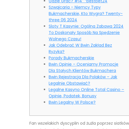
Gdzie Grać? #14″ “bestbet24
Szwajcaria – Niemcy Typy
Bukmacherskie, Kto Wygra? Twenty-
three 06 2024
Sloty T Kasynie: Ogólna Zabawa 2024
To Doskonały Sposób Na Spędzenie
Wolnego Czasu!
Jak Odebrać W Bwin Zakład Bez
Ryzyka?
Porady Bukmacherskie
Bwin Opinie – Oceniamy Promocje
Dla Stałych Klientów Bukmachera
Bwin Rejestracja Dla Polaków – Jak
Legalnie Obstawiać?
Legalne Kasyno Online Total Casino –
Opinie, Podatek, Bonusy
Bwin Legalny W Polsce?
Fan wszelakich dyscyplin od żużla poprzez siatkówk