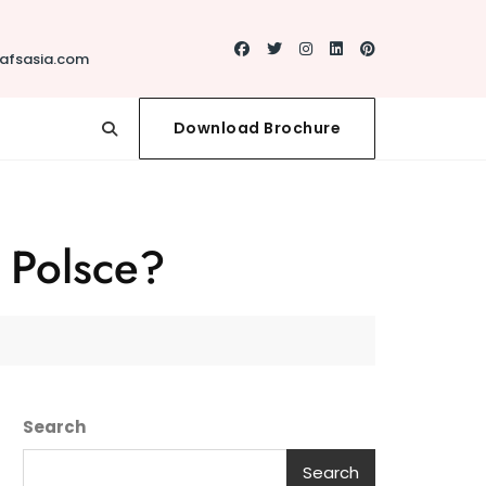
afsasia.com
Download Brochure
 Polsce?
Search
Search