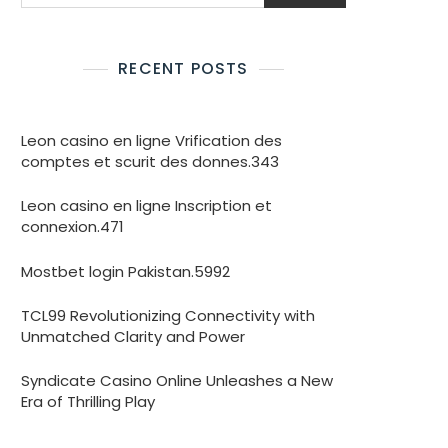
RECENT POSTS
Leon casino en ligne Vrification des
comptes et scurit des donnes.343
Leon casino en ligne Inscription et
connexion.471
Mostbet login Pakistan.5992
TCL99 Revolutionizing Connectivity with
Unmatched Clarity and Power
Syndicate Casino Online Unleashes a New
Era of Thrilling Play