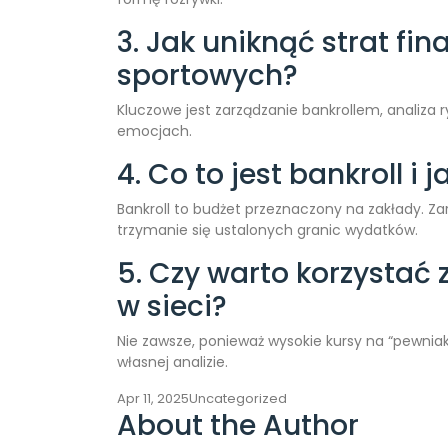
3. Jak uniknąć strat f
sportowych?
Kluczowe jest zarządzanie bankrollem, analiza 
emocjach.
4. Co to jest bankroll i
Bankroll to budżet przeznaczony na zakłady. Zar
trzymanie się ustalonych granic wydatków.
5. Czy warto korzystać
w sieci?
Nie zawsze, ponieważ wysokie kursy na “pewniak
własnej analizie.
Apr 11, 2025
Uncategorized
About the Author