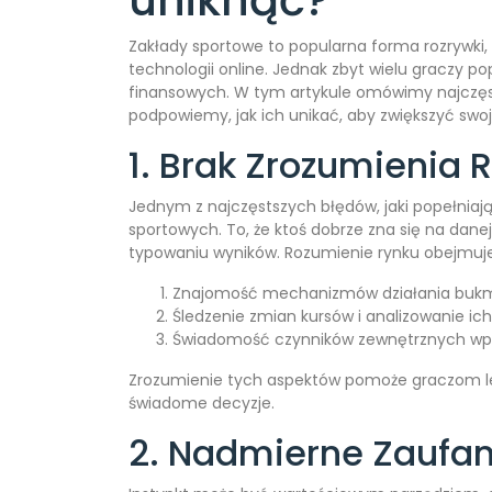
uniknąć?
Zakłady sportowe to popularna forma rozrywki, k
technologii online. Jednak zbyt wielu graczy 
finansowych. W tym artykule omówimy najczęs
podpowiemy, jak ich unikać, aby zwiększyć swo
1. Brak Zrozumienia 
Jednym z najczęstszych błędów, jaki popełniają
sportowych. To, że ktoś dobrze zna się na danej
typowaniu wyników. Rozumienie rynku obejmuje
Znajomość mechanizmów działania buk
Śledzenie zmian kursów i analizowanie ich
Świadomość czynników zewnętrznych wpł
Zrozumienie tych aspektów pomoże graczom lep
świadome decyzje.
2. Nadmierne Zaufan