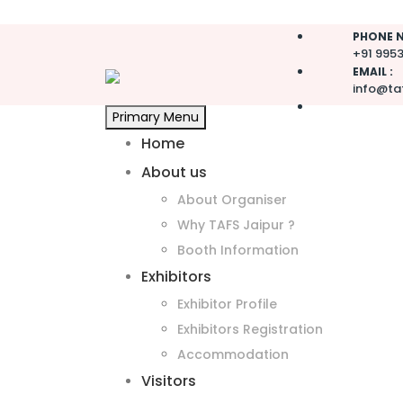
Skip
PHONE N
to
+91 9953
content
EMAIL :
info@ta
Primary Menu
Home
About us
About Organiser
Why TAFS Jaipur ?
Booth Information
Exhibitors
Exhibitor Profile
Exhibitors Registration
Accommodation
Visitors