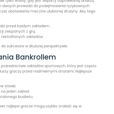
e tylko wtedy, gdy jest wsparty odpowiednią analizą.
ych danych prowadzi do podejmowania ryzykownych
dczas obstawiania meczów ulubionej drużyny. Aby tego
naliz przed każdym zakładem.
ji związanych z grą.
a nietrafionych zakładów.
do sukcesów w dłuższej perspektywie.
ania Bankrollem
pośrednictwie zakładów sportowych, który jest często
duszy graczy przed nadmiernymi stratami. Najlepsze
ne stawki.
o na jeden zakład.
stalonego budżetu.
et najlepsi gracze mogą szybko znaleźć się w