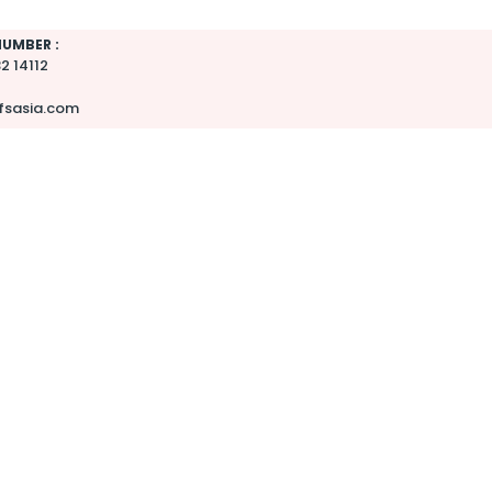
UMBER :
2 14112
fsasia.com