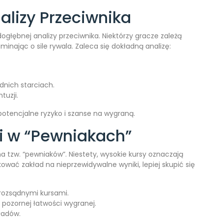
alizy Przeciwnika
głębnej analizy przeciwnika. Niektórzy gracze zależą
minając o sile rywala. Zaleca się dokładną analizę:
dnich starciach.
tuzji.
potencjalne ryzyko i szanse na wygraną.
ei w “Pewniakach”
a tzw. “pewniaków”. Niestety, wysokie kursy oznaczają
ować zakład na nieprzewidywalne wyniki, lepiej skupić się
rozsądnymi kursami.
a pozornej łatwości wygranej.
ładów.