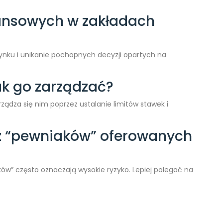
inansowych w zakładach
rynku i unikanie pochopnych decyzji opartych na
 jak go zarządzać?
ządza się nim poprzez ustalanie limitów stawek i
 z “pewniaków” oferowanych
ów” często oznaczają wysokie ryzyko. Lepiej polegać na