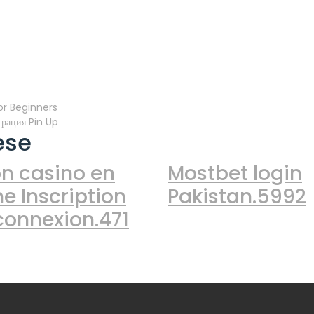
or Beginners
трация Pin Up
ese
n casino en
Mostbet login
ne Inscription
Pakistan.5992
connexion.471