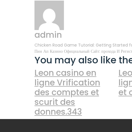
admin
Post
Chicken Road Game Tutorial: Getting Started f
Пин Ап Казино Официальный Сайт: прохода И Регис
navigation
You may also like th
Leon casino en
Leo
ligne Vrification
lig
des comptes et
et 
scurit des
donnes.343