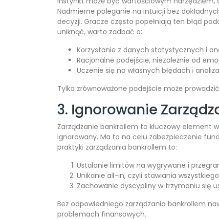
Instynkt może być wartościowym narzędziem, al
Nadmierne poleganie na intuicji bez dokładn
decyzji. Gracze często popełniają ten błąd po
uniknąć, warto zadbać o:
Korzystanie z danych statystycznych i a
Racjonalne podejście, niezależnie od emoc
Uczenie się na własnych błędach i analiz
Tylko zrównoważone podejście może prowadzić 
3. Ignorowanie Zarządz
Zarządzanie bankrollem to kluczowy element w 
ignorowany. Ma to na celu zabezpieczenie fun
praktyki zarządzania bankrollem to:
Ustalanie limitów na wygrywane i przegra
Unikanie all-in, czyli stawiania wszystkieg
Zachowanie dyscypliny w trzymaniu się u
Bez odpowiedniego zarządzania bankrollem naw
problemach finansowych.