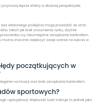
 przynoszą lepsze efekty w dłuższej perspektywie.
 bez właściwego podejścia mogą prowadzić do strat.
ów, takich jak brak zrozumienia rynku, zbytnie
 przeciwnika czy nieumiejętne zarządzanie bankrollem.
 można znacznie zwiększyć swoje szanse na sukces w
 błędy początkujących w
?
leganie na intuicji oraz brak zarządzania bankrollem.
ładów sportowych?
ii i specjalizacji. Większość ludzi traktuje to jednak jako