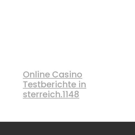
Online Casino
Testberichte in
sterreich.1148