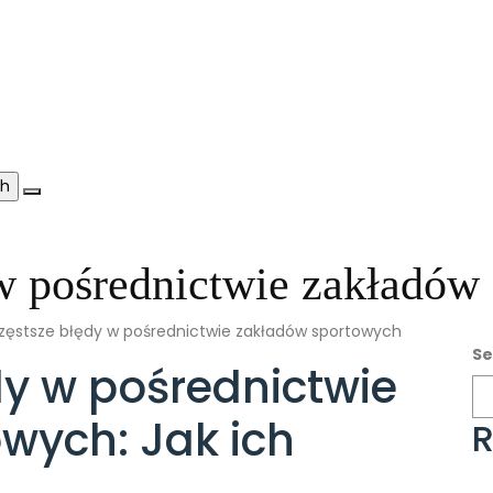
w pośrednictwie zakładów
zęstsze błędy w pośrednictwie zakładów sportowych
Se
dy w pośrednictwie
wych: Jak ich
R