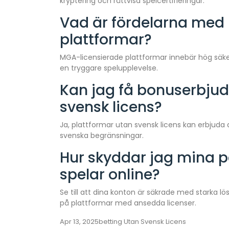
kryptering och rättvisa spelcertifieringar.
Vad är fördelarna med
plattformar?
MGA-licensierade plattformar innebär hög säkerh
en tryggare spelupplevelse.
Kan jag få bonuserbju
svensk licens?
Ja, plattformar utan svensk licens kan erbjud
svenska begränsningar.
Hur skyddar jag mina p
spelar online?
Se till att dina konton är säkrade med starka 
på plattformar med ansedda licenser.
Apr 13, 2025
Betting Utan Svensk Licens