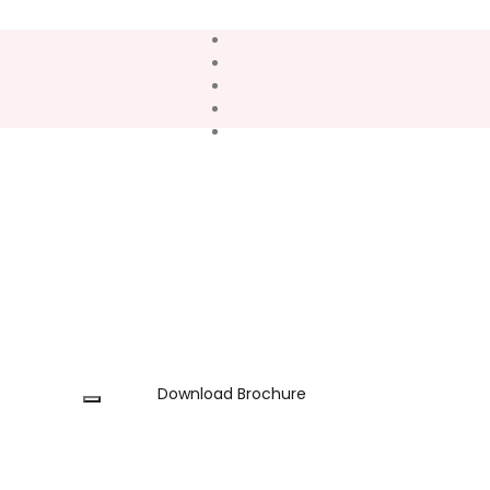
Download Brochure