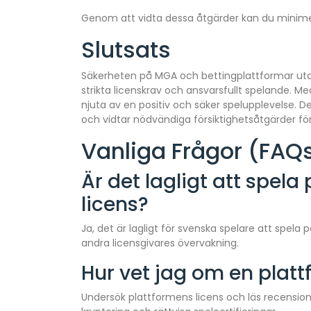
Genom att vidta dessa åtgärder kan du minimer
Slutsats
Säkerheten på MGA och bettingplattformar ut
strikta licenskrav och ansvarsfullt spelande. M
njuta av en positiv och säker spelupplevelse. De
och vidtar nödvändiga försiktighetsåtgärder för 
Vanliga Frågor (FAQ
Är det lagligt att spel
licens?
Ja, det är lagligt för svenska spelare att spela
andra licensgivares övervakning.
Hur vet jag om en platt
Undersök plattformens licens och läs recension