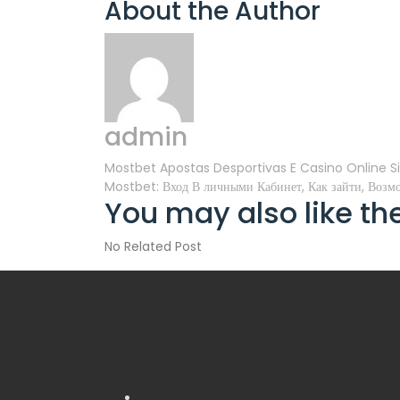
About the Author
admin
Post
Mostbet Apostas Desportivas E Casino Online Si
Mostbet: Вход В личными Кабинет, Как зайти, Возм
navigation
You may also like th
No Related Post