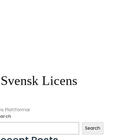
 Svensk Licens
ns Plattformar
arch
Search