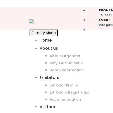
Skip
PHONE N
to
+91 9953
content
EMAIL :
info@ta
Primary Menu
Home
About us
About Organiser
Why TAFS Jaipur ?
Booth Information
Exhibitors
Exhibitor Profile
Exhibitors Registration
Accommodation
Visitors