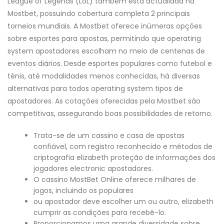
League of Legends (LoL) também está actualidad na
Mostbet, possuindo cobertura completa 2 principais
torneios mundiais. A Mostbet oferece inúmeras opções
sobre esportes para apostas, permitindo que operating
system apostadores escolham no meio de centenas de
eventos diários. Desde esportes populares como futebol e
tênis, até modalidades menos conhecidas, há diversas
alternativas para todos operating system tipos de
apostadores. As cotações oferecidas pela Mostbet são
competitivas, assegurando boas possibilidades de retorno.
Trata-se de um cassino e casa de apostas
confiável, com registro reconhecido e métodos de
criptografia elizabeth proteção de informações dos
jogadores electronic apostadores.
O cassino MostBet Online oferece milhares de
jogos, incluindo os populares
ou apostador deve escolher um ou outro, elizabeth
cumprir as condições para recebê-lo.
Proporcionamos uma grande diversidade sobre