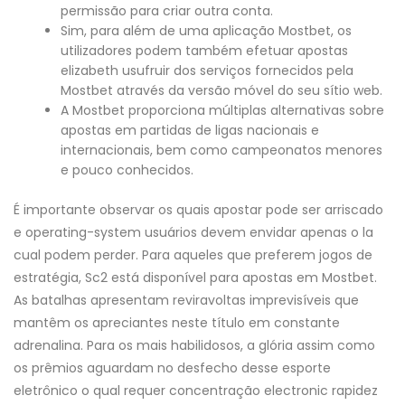
permissão para criar outra conta.
Sim, para além de uma aplicação Mostbet, os
utilizadores podem também efetuar apostas
elizabeth usufruir dos serviços fornecidos pela
Mostbet através da versão móvel do seu sítio web.
A Mostbet proporciona múltiplas alternativas sobre
apostas em partidas de ligas nacionais e
internacionais, bem como campeonatos menores
e pouco conhecidos.
É importante observar os quais apostar pode ser arriscado
e operating-system usuários devem envidar apenas o la
cual podem perder. Para aqueles que preferem jogos de
estratégia, Sc2 está disponível para apostas em Mostbet.
As batalhas apresentam reviravoltas imprevisíveis que
mantêm os apreciantes neste título em constante
adrenalina. Para os mais habilidosos, a glória assim como
os prêmios aguardam no desfecho desse esporte
eletrônico o qual requer concentração electronic rapidez