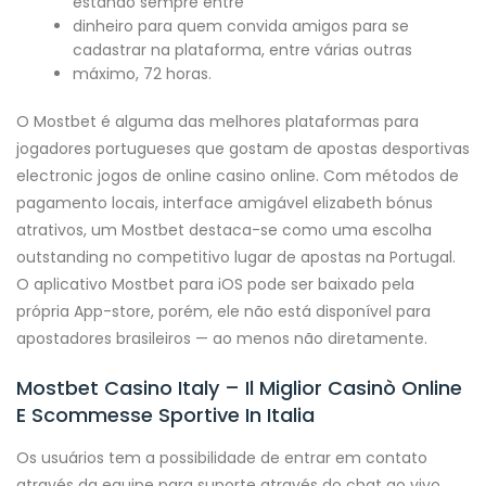
estando sempre entre
dinheiro para quem convida amigos para se
cadastrar na plataforma, entre várias outras
máximo, 72 horas.
O Mostbet é alguma das melhores plataformas para
jogadores portugueses que gostam de apostas desportivas
electronic jogos de online casino online. Com métodos de
pagamento locais, interface amigável elizabeth bónus
atrativos, um Mostbet destaca-se como uma escolha
outstanding no competitivo lugar de apostas na Portugal.
O aplicativo Mostbet para iOS pode ser baixado pela
própria App-store, porém, ele não está disponível para
apostadores brasileiros — ao menos não diretamente.
Mostbet Casino Italy – Il Miglior Casinò Online
E Scommesse Sportive In Italia
Os usuários tem a possibilidade de entrar em contato
através da equipe para suporte através do chat ao vivo,