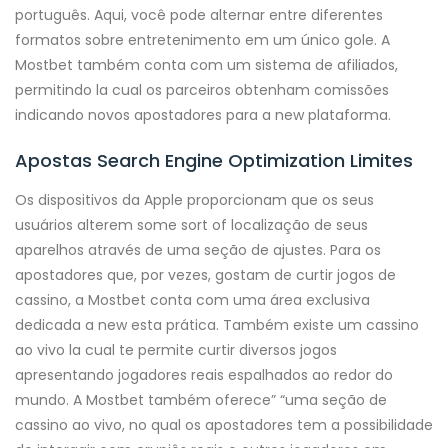
português. Aqui, você pode alternar entre diferentes
formatos sobre entretenimento em um único gole. A
Mostbet também conta com um sistema de afiliados,
permitindo la cual os parceiros obtenham comissões
indicando novos apostadores para a new plataforma.
Apostas Search Engine Optimization Limites
Os dispositivos da Apple proporcionam que os seus
usuários alterem some sort of localização de seus
aparelhos através de uma seção de ajustes. Para os
apostadores que, por vezes, gostam de curtir jogos de
cassino, a Mostbet conta com uma área exclusiva
dedicada a new esta prática. Também existe um cassino
ao vivo la cual te permite curtir diversos jogos
apresentando jogadores reais espalhados ao redor do
mundo. A Mostbet também oferece” “uma seção de
cassino ao vivo, no qual os apostadores tem a possibilidade