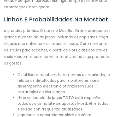
virtude de quem aprecia restringir tempo e manter suas
informações interligadas.
Linhas E Probabilidades Na Mostbet
e grandes prêmios. O cassino MostBet Online oferece um
grande número de de jogos, incluindo os populares caça-
níqueis que cativaram os usuários locais. Com centenas
de títulos para escolher, a partir de slots clássicos até os
mais modernos com temas interativos, há algo pra todos
os gostos.
Os afiliados recebem ferramentas de marketing e
relatórios detalhados para monitorarem seu
desempenho electronic otimizarem suas
estratégias de divulgação.
Uma variedade de jogos TOTO está disponível
todos os dias no site de apostas Mostbet, e todos
eles são con frequenza atualizados.
jogadores e apostadores, além de várias