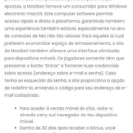
apostas, a Mostbet fornece um consumidor para Windows
electronic macOS. Este computer software permite
acesso rápido e direto à plataforma, garantindo também
uma experiência também estável, especialmente no ano
de conexões de Net não tão velozes. Para aqueles la cual
preferem economizar espaço de armazenamento, o site
da Mostbet também oferece uma interface otimizada
para dispositivos móveis. Os jogadores somente têm que
pressionar o botão “Entrar” e fornecer suas credenciais
sobre acesso (endereço sobre e-mail e senha). Caso
tenha se esquecido da senha, o site proporciona a opção
de redefini-la, enviando o código para seu endereço de e-
mail cadastrado.
Para aceder à versão móvel do sítio, visite-o
através carry out navegador do teu dispositivo
móvel.
Dentro de 30 dias após receber o bônus, você