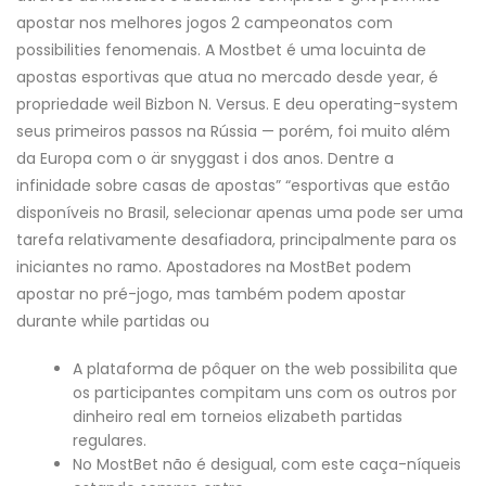
apostar nos melhores jogos 2 campeonatos com
possibilities fenomenais. A Mostbet é uma locuinta de
apostas esportivas que atua no mercado desde year, é
propriedade weil Bizbon N. Versus. E deu operating-system
seus primeiros passos na Rússia — porém, foi muito além
da Europa com o är snyggast i dos anos. Dentre a
infinidade sobre casas de apostas” “esportivas que estão
disponíveis no Brasil, selecionar apenas uma pode ser uma
tarefa relativamente desafiadora, principalmente para os
iniciantes no ramo. Apostadores na MostBet podem
apostar no pré-jogo, mas também podem apostar
durante while partidas ou
A plataforma de pôquer on the web possibilita que
os participantes compitam uns com os outros por
dinheiro real em torneios elizabeth partidas
regulares.
No MostBet não é desigual, com este caça-níqueis