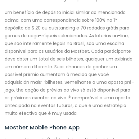
Um benefício de depósito inicial similar ao mencionado
acima, com uma correspondência sobre 100% no 1º
depósito de $ 20 ou outstanding e 70 rodadas grátis para
games de caça-níqueis selecionados. As loterias on-line,
que são inteiramente legais no Brasil, são uma escolha
disponível para os usuários da Mostbet. Cada participante
deve obter um total de seis bilhetes, qualquer um exibindo
um número diferente. Suas chances de ganhar um
possível prêmio aumentam à medida que você
adquisición mais” “bilhetes. Semelhante a uma aposta pré-
jogo, the opção de prévias ao vivo só está disponível para
os próximos eventos ao vivo. É comparável a uma aposta
antecipada na eventos futuros, o que é uma estratégia
muito efectivo que é muy usada.
Mostbet Mobile Phone App