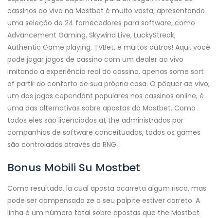
cassinos ao vivo na Mostbet é muito vasta, apresentando
uma seleção de 24 fornecedores para software, como
Advancement Gaming, Skywind Live, LuckyStreak,
Authentic Game playing, TVBet, e muitos outros! Aqui, você
pode jogar jogos de cassino com um dealer ao vivo
imitando a experiência real do cassino, apenas some sort
of partir do conforto de sua própria casa. O pôquer ao vivo,
um dos jogos cependant populares nos cassinos online, é
uma das alternativas sobre apostas da Mostbet. Como
todos eles são licenciados at the administrados por
companhias de software conceituadas, todos os games
são controlados através do RNG.
Bonus Mobili Su Mostbet
Como resultado, la cual aposta acarreta algum risco, mas
pode ser compensado ze o seu palpite estiver correto. A
linha é um número total sobre apostas que the Mostbet