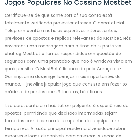
Jogos Populares No Cassino Mostbet
Certifique-se de que some sort of sua conta está
totalmente verificada pra evitar atrasos. O canal oficial
Telegram contém notícias esportivas interessantes,
previsões de apostas e réplicas relevantes da Mostbet. Nós
enviamos uma mensagem para o time de suporte via
chat ag Mostbet e fomos respondidos em questão de
segundos com uma prontidão que não é windows vista em
qualquer sitio. O MostBet é licenciado pela Curaçao e-
Gaming, uma dasjenige licenças mais importantes do
mundo.” “[newline]Popular jogo que consiste em fazer to
máximo de pontos com 3 tarjetas, há ótimas
Isso acrescenta um hábitat empolgante à experiência de
apostas, permitindo que decisões informadas sejam
tomadas com base no desempenho das equipes em
tempo real. A razão principal reside na diversidade sobre
esportes e jogos disponíveis para arriesgar. A seção de