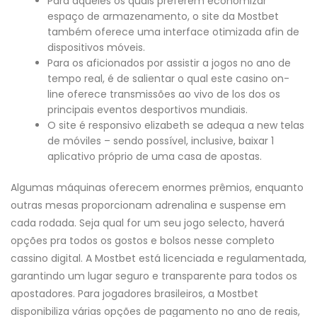
Para aqueles os quais preferem economizar
espaço de armazenamento, o site da Mostbet
também oferece uma interface otimizada afin de
dispositivos móveis.
Para os aficionados por assistir a jogos no ano de
tempo real, é de salientar o qual este casino on-
line oferece transmissões ao vivo de los dos os
principais eventos desportivos mundiais.
O site é responsivo elizabeth se adequa a new telas
de móviles – sendo possível, inclusive, baixar 1
aplicativo próprio de uma casa de apostas.
Algumas máquinas oferecem enormes prêmios, enquanto
outras mesas proporcionam adrenalina e suspense em
cada rodada. Seja qual for um seu jogo selecto, haverá
opções pra todos os gostos e bolsos nesse completo
cassino digital. A Mostbet está licenciada e regulamentada,
garantindo um lugar seguro e transparente para todos os
apostadores. Para jogadores brasileiros, a Mostbet
disponibiliza várias opções de pagamento no ano de reais,