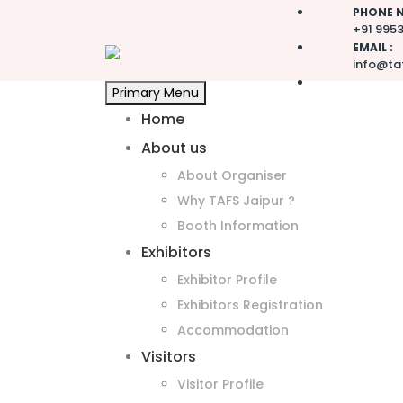
Skip
PHONE N
to
+91 9953
content
EMAIL :
info@ta
Primary Menu
Home
About us
About Organiser
Why TAFS Jaipur ?
Booth Information
Exhibitors
Exhibitor Profile
Exhibitors Registration
Accommodation
Visitors
Visitor Profile