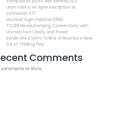
comptes et scurit des donnes.343
Leon casino en ligne Inscription et
connexion.471
Mostbet login Pakistan.5992
TCL99 Revolutionizing Connectivity with
Unmatched Clarity and Power
Syndicate Casino Online Unleashes a New
Era of Thrilling Play
Recent Comments
 comments to show.