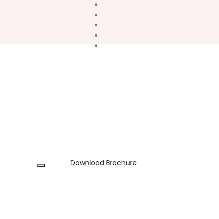
Download Brochure