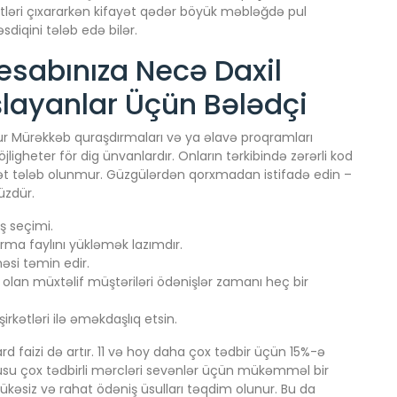
ləri çıxararkən kifayət qədər böyük məbləğdə pul
sdiqini tələb edə bilər.
Hesabınıza Necə Daxil
layanlar Üçün Bələdçi
xdur Mürəkkəb quraşdırmaları və ya əlavə proqramları
igheter för dig ünvanlardır. Onların tərkibində zərərli kod
əkət tələb olunmur. Güzgülərdən qorxmadan istifadə edin –
üzdür.
ş seçimi.
a faylını yükləmək lazımdır.
məsi təmin edir.
 olan müxtəlif müştəriləri ödənişlər zamanı heç bir
şirkətləri ilə əməkdaşlıq etsin.
d faizi də artır. 11 və hoy daha çox tədbir üçün 15%-ə
nusu çox tədbirli mərcləri sevənlər üçün mükəmməl bir
ükəsiz və rahat ödəniş üsulları təqdim olunur. Bu da