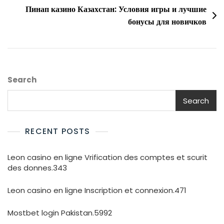
Пинап казино Казахстан: Условия игры и лучшие
бонусы для новичков
Search
Search
RECENT POSTS
Leon casino en ligne Vrification des comptes et scurit
des donnes.343
Leon casino en ligne Inscription et connexion.471
Mostbet login Pakistan.5992