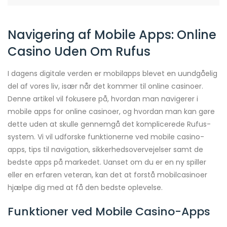
Navigering af Mobile Apps: Online
Casino Uden Om Rufus
I dagens digitale verden er mobilapps blevet en uundgåelig
del af vores liv, især når det kommer til online casinoer.
Denne artikel vil fokusere på, hvordan man navigerer i
mobile apps for online casinoer, og hvordan man kan gøre
dette uden at skulle gennemgå det komplicerede Rufus-
system. Vi vil udforske funktionerne ved mobile casino-
apps, tips til navigation, sikkerhedsovervejelser samt de
bedste apps på markedet. Uanset om du er en ny spiller
eller en erfaren veteran, kan det at forstå mobilcasinoer
hjælpe dig med at få den bedste oplevelse.
Funktioner ved Mobile Casino-Apps