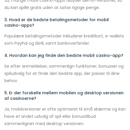
Ja, mange mobil casino-apps tilbyder demo-versioner, så
du kan spille gratis uden at satse rigtige penge.
3. Hvad er de bedste betalingsmetoder for mobil
casino-apps?
Populære betalingsmetoder inkluderer kreditkort, e-wallets
som PayPal og Skrill, samt bankoverførsler.
4. Hvordan kan jeg finde den bedste mobil casino-app?
Se efter anmeldelser, sammenlign funktioner, bonusser og
spiludvalg for at finde den bedste app, der passer til dine
behov.
5. Er der forskelle mellem mobilen og desktop versionen
af casinoerne?
Ja, mobilversioner er ofte optimeret til små skærme og kan
have et andet udvalg af spil eller bonustilbud
sammenlignet med desktop versionen.