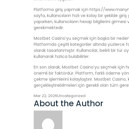
Platforma giriş yapmak için https://www.manymap
sayfa, kullanıcıların hızlı ve kolay bir şekilde gir
yaparken, kullanıcıların hesap bilgilerini girme
gerekmektedir.
Mostbet Casino’yu seçmek için başka bir neden 
Platformda çeşitli kategoriler altında yüzlerce 
olarak tasarlanmıştır. Kullanıcılar, belirli bir 
kullanarak hızlıca bulabilirler.
En son olarak, Mostbet Casino’yu seçmek için hı
önemli bir faktördür. Platform, farklı ödeme yön
çekme işlemlerini kolaylaştırır. Mostbet Casino, ku
gerçekleştirebilmeleri için gerekli olan tüm gerekli
Mar 22, 2026
Uncategorized
About the Author