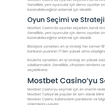
Genellikle, yeni oyuncular için demo oyunları öne
kazanabileceğinizi anlamak için idealdir.
Oyun Seçimi ve Strateji
Mostbet Casino’da oyunları seçerken, kendi stra
Genellikle, yeni oyuncular için demo oyunları öne
kazanabileceğinizi anlamak için idealdir.
Blackjack oynarken, en iyi strateji, her zaman 
bankanın puanının 17’den yüksek olma olasılığını a
Roulette oynarken, en iyi strateji, en yüksek ödü
odaklanmaktır. Genellikle, cihazların isimlerini 
seçebilirsiniz.
Mostbet Casino’yu S
Mostbet Casino’yu seçmek için en önemli nedenle
Mostbet Türkiye’de popüler bir isim olarak bilinir 
Mostbet Casino, kullanıcıların paralarının ve bil
önlemlerini uygular.