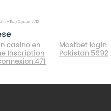
айн – Вход Зеркало.17712
ese
n casino en
Mostbet login
ne Inscription
Pakistan.5992
connexion.471