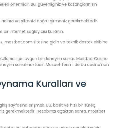
meleri önemlidir. Bu, güvenliğiniz ve kazançlarınızın
 adınızı ve şifrenizi doğru girmeniz gerekmektedir.
 bir internet sağlayıcısı kullanın.
nız, mostbet.com sitesine gidin ve teknik destek ekibine
 kullanıcı için uygun bir deneyim sunar. Mostbet Casino
r deneyim sunulmaktadır. Mosbet terimi de bu casino’nun
ynama Kuralları ve
ş sayfasına erişmek. Bu, basit ve hızlı bir süreç.
nız gerekmektedir. Hesabınızı açtıktan sonra, mostbet
tejinize ve bütçenize göre en uygun oyunları seçin.