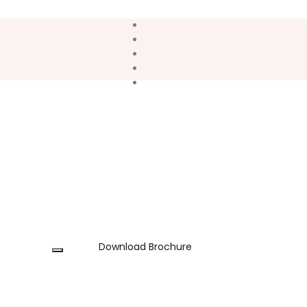
Download Brochure