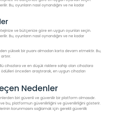
rilir. Bu, oyunların nasıl oynandığını ve ne kadar
ler
tejinize ve bütçenize göre en uygun oyunları seçin.
rilir. Bu, oyunların nasıl oynandığını ve ne kadar
18’den yüksek bir puanı almadan karta devam etmektir. Bu,
rtırır.
llü cihazlara ve en düşük risklere sahip olan cihazlara
ve ödülleri önceden araştırarak, en uygun cihazları
eçen Nedenler
rden biri güvenli ve güvenilir bir platform olmasıdır.
ve bu, platformun güvenilirliğini ve güvenilirliğini gösterir.
gilerinin korunmasını sağlamak için gerekli güvenlik