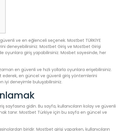
n güvenli ve en eğlenceli seçenek. Mostbet TÜRKİYE
i deneyebilirsiniz. Mostbet Giriş ve Mostbet Girişi
de oyunlara giriş yapabilirsiniz. Mosbet sayesinde, her
aman en güvenli ve hızlı yollarla oyunlara erişebilirsiniz.
et ederek, en güncel ve güvenli giriş yöntemlerini
 iyi deneyimle buluşabilirsiniz.
Anlamak
 sayfasına gidin. Bu sayfa, kullanıcıların kolay ve güvenli
lanak tanır. Mostbet Türkiye için bu sayfa en güncel ve
nolardan biridir. Mostbet girişi yaparken, kullanıcıların