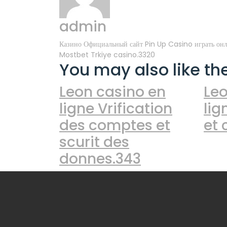
admin
Post
Казино Официальный сайт Pin Up Casino играть онл
Mostbet Trkiye casino.3320
navigation
You may also like th
Leon casino en
Leo
ligne Vrification
lig
des comptes et
et 
scurit des
donnes.343