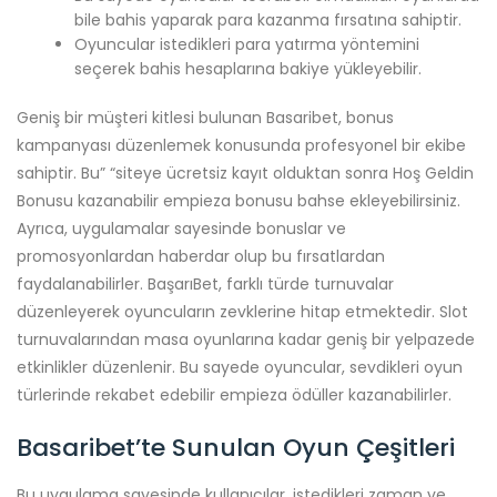
bile bahis yaparak para kazanma fırsatına sahiptir.
Oyuncular istedikleri para yatırma yöntemini
seçerek bahis hesaplarına bakiye yükleyebilir.
Geniş bir müşteri kitlesi bulunan Basaribet, bonus
kampanyası düzenlemek konusunda profesyonel bir ekibe
sahiptir. Bu” “siteye ücretsiz kayıt olduktan sonra Hoş Geldin
Bonusu kazanabilir empieza bonusu bahse ekleyebilirsiniz.
Ayrıca, uygulamalar sayesinde bonuslar ve
promosyonlardan haberdar olup bu fırsatlardan
faydalanabilirler. BaşarıBet, farklı türde turnuvalar
düzenleyerek oyuncuların zevklerine hitap etmektedir. Slot
turnuvalarından masa oyunlarına kadar geniş bir yelpazede
etkinlikler düzenlenir. Bu sayede oyuncular, sevdikleri oyun
türlerinde rekabet edebilir empieza ödüller kazanabilirler.
Basaribet’te Sunulan Oyun Çeşitleri
Bu uygulama sayesinde kullanıcılar, istedikleri zaman ve