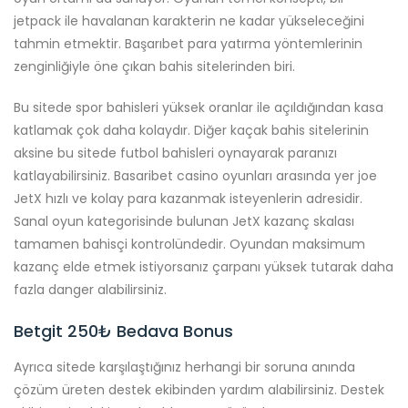
jetpack ile havalanan karakterin ne kadar yükseleceğini
tahmin etmektir. Başarıbet para yatırma yöntemlerinin
zenginliğiyle öne çıkan bahis sitelerinden biri.
Bu sitede spor bahisleri yüksek oranlar ile açıldığından kasa
katlamak çok daha kolaydır. Diğer kaçak bahis sitelerinin
aksine bu sitede futbol bahisleri oynayarak paranızı
katlayabilirsiniz. Basaribet casino oyunları arasında yer joe
JetX hızlı ve kolay para kazanmak isteyenlerin adresidir.
Sanal oyun kategorisinde bulunan JetX kazanç skalası
tamamen bahisçi kontrolündedir. Oyundan maksimum
kazanç elde etmek istiyorsanız çarpanı yüksek tutarak daha
fazla danger alabilirsiniz.
Betgit 250₺ Bedava Bonus
Ayrıca sitede karşılaştığınız herhangi bir soruna anında
çözüm üreten destek ekibinden yardım alabilirsiniz. Destek