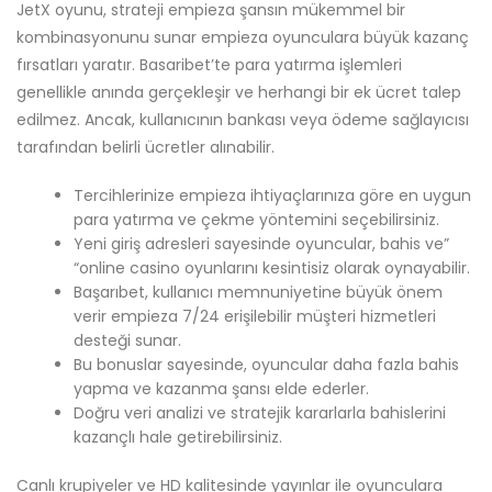
JetX oyunu, strateji empieza şansın mükemmel bir
kombinasyonunu sunar empieza oyunculara büyük kazanç
fırsatları yaratır. Basaribet’te para yatırma işlemleri
genellikle anında gerçekleşir ve herhangi bir ek ücret talep
edilmez. Ancak, kullanıcının bankası veya ödeme sağlayıcısı
tarafından belirli ücretler alınabilir.
Tercihlerinize empieza ihtiyaçlarınıza göre en uygun
para yatırma ve çekme yöntemini seçebilirsiniz.
Yeni giriş adresleri sayesinde oyuncular, bahis ve”
“online casino oyunlarını kesintisiz olarak oynayabilir.
Başarıbet, kullanıcı memnuniyetine büyük önem
verir empieza 7/24 erişilebilir müşteri hizmetleri
desteği sunar.
Bu bonuslar sayesinde, oyuncular daha fazla bahis
yapma ve kazanma şansı elde ederler.
Doğru veri analizi ve stratejik kararlarla bahislerini
kazançlı hale getirebilirsiniz.
Canlı krupiyeler ve HD kalitesinde yayınlar ile oyunculara