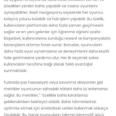
istedikleri yerden bahis yapabilir ve casino oyunlarını
oynayabilirler. Basit navigasyonu sayesinde her oyuncu
kolayca yolunu bulabilir ve hızlı işlem yapabilir. Bu özellik,
kullanıcıların platformda daha fazla zaman geçirmesini
sağlar ve en yeni gelenler için öğrenme eğrisini azaltır.
Başarıbet, kullanıcılarına sunduğu reward ve kampanyalarla
kazançlarını artırma fırsatı sunar. Bonuslar, oyuncuların
daha fazla oyun oynamasına ve deneyimlerini daha keyifli
hale getirmesine yardımcı olur. Her iki seçenek sobre
kullanıcıların tercihine bağlı olarak farklı avantajlar
sunmaktadır.
Futbolda pas hassasiyeti veya savunma aksiyonları gibi
metrikler oyuncunun sahadaki etkisini daha iyi anlamanızı
sağlar. Bu metrikler,” “özellikle bahis kararlarınızı
şekillendirirken belirleyici olabilir. Bahis tahminlerinizi
optimize etmek için istatistiksel verileri kullanmak oldukça
faydalıdır. Bu, hangi oyuncuların takımın lokomotif gücü