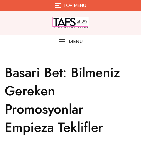
Skip
TOP MENU
to
content
MENU
Basari Bet: Bilmeniz
Gereken
Promosyonlar
Empieza Teklifler