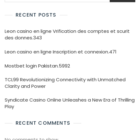
RECENT POSTS
Leon casino en ligne Vrification des comptes et scurit
des donnes.343
Leon casino en ligne Inscription et connexion.471
Mostbet login Pakistan.5992
TCL99 Revolutionizing Connectivity with Unmatched
Clarity and Power
Syndicate Casino Online Unleashes a New Era of Thrilling
Play
RECENT COMMENTS
No comments to show.