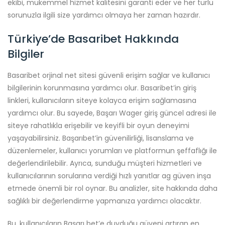
ekibi, mükemmel hizmet kalitesini garanti eder ve her türlü
sorunuzla ilgili size yardımcı olmaya her zaman hazırdır.
Türkiye’de Basaribet Hakkında
Bilgiler
Basaribet orjinal net sitesi güvenli erişim sağlar ve kullanıcı
bilgilerinin korunmasına yardımcı olur. Basaribet’in giriş
linkleri, kullanıcıların siteye kolayca erişim sağlamasına
yardımcı olur. Bu sayede, Başarı Wager giriş güncel adresi ile
siteye rahatlıkla erişebilir ve keyifli bir oyun deneyimi
yaşayabilirsiniz. Başarıbet’in güvenilirliği, lisanslama ve
düzenlemeler, kullanıcı yorumları ve platformun şeffaflığı ile
değerlendirilebilir. Ayrıca, sunduğu müşteri hizmetleri ve
kullanıcılarının sorularına verdiği hızlı yanıtlar ag güven inşa
etmede önemli bir rol oynar. Bu analizler, site hakkında daha
sağlıklı bir değerlendirme yapmanıza yardımcı olacaktır.
Bu, kullanıcıların Başarı bet’e duyduğu güveni artıran en