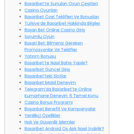
Basaribet’te Sunulan Oyun Çeşitleri
Casino Oyunları
Basaribet Özel Teklifleri Ve Bonusları
Türkiye’de Basaribet Hakkında Bilgiler
Başarı Bet Online Casino Giriş
Sorumlu Oyun
Basari Bet: Bilmeniz Gereken
Promosyonlar Ve Teklifler
Yatırım Bonusu
Basaribet’te Nasıl Bahis Yapılır?
Basaribet Güncel Giriş
Başarıbet’teki Slotlar
Başarıbet Mobil Deneyim
Telegram’da Basaribet’te Online
Kumarhane Deneyin: 6 Temel Konu
Casino Bonus Programı
Başarıbet Benefit Ve Kampanyalar
Yenilikçi Özellikler
Hızlı Ve Güvenilir İşlemler
Basaribet Android Os Apk Nasıl İndirilir?