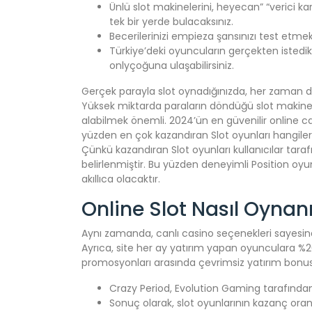
Ünlü slot makinelerini, heyecan” “verici ka
tek bir yerde bulacaksınız.
Becerilerinizi empieza şansınızı test etme
Türkiye’deki oyuncuların gerçekten istedik
onlyçoğuna ulaşabilirsiniz.
Gerçek parayla slot oynadığınızda, her zaman de
Yüksek miktarda paraların döndüğü slot makine
alabilmek önemli. 2024’ün en güvenilir online casi
yüzden en çok kazandıran Slot oyunları hangile
Çünkü kazandıran Slot oyunları kullanıcılar tar
belirlenmiştir. Bu yüzden deneyimli Position oy
akıllıca olacaktır.
Online Slot Nasıl Oynan
Aynı zamanda, canlı casino seçenekleri sayesin
Ayrıca, site her ay yatırım yapan oyunculara %2
promosyonları arasında çevrimsiz yatırım bon
Crazy Period, Evolution Gaming tarafından 
Sonuç olarak, slot oyunlarının kazanç oranla