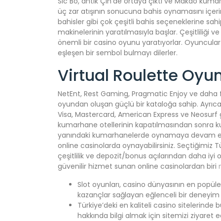
Sic Bo, antik Çin’de ortaya çıktı ve Makao kuma
üç zar atışının sonucuna bahis oynamasını içerir.
bahisler gibi çok çeşitli bahis seçeneklerine sahi
makinelerinin yaratılmasıyla başlar. Çeşitliliği 
önemli bir casino oyunu yaratıyorlar. Oyuncula
eşleşen bir sembol bulmayı dilerler.
Virtual Roulette Oyu
NetEnt, Rest Gaming, Pragmatic Enjoy ve daha fa
oyundan oluşan güçlü bir kataloğa sahip. Ayrıca
Visa, Mastercard, American Express ve Neosurf 
kumarhane otellerinin kapatılmasından sonra k
yanındaki kumarhanelerde oynamaya devam etti. 
online casinolarda oynayabilirsiniz. Seçtiğimiz
çeşitlilik ve depozit/bonus açılarından daha iyi 
güvenilir hizmet sunan online casinolardan biri
Slot oyunları, casino dünyasının en popüle
kazançlar sağlayan eğlenceli bir deneyim
Türkiye’deki en kaliteli casino sitelerind
hakkında bilgi almak için sitemizi ziyaret ed