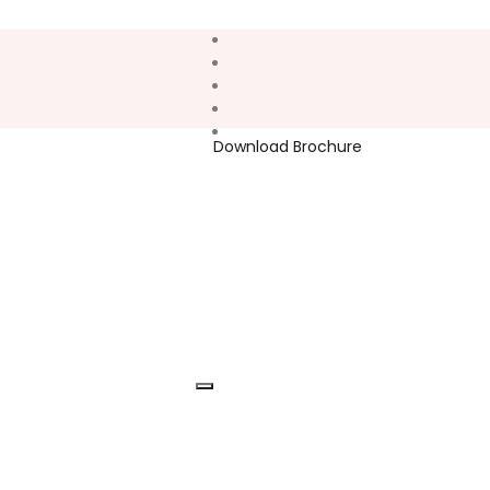
Download Brochure