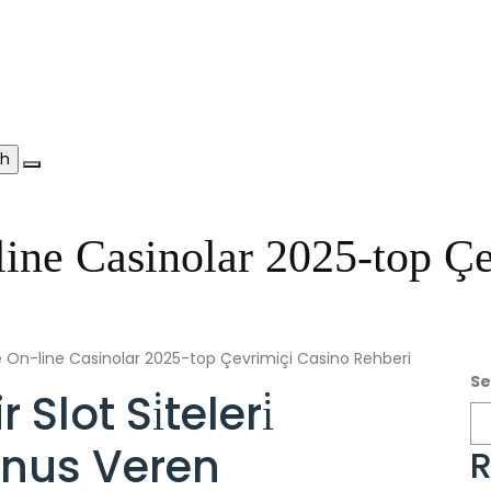
-line Casinolar 2025-top Ç
iye On-line Casinolar 2025-top Çevrimiçi Casino Rehberi
Se
 Slot Si̇teleri̇
onus Veren
R