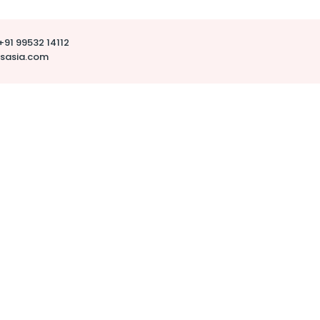
+91 99532 14112
sasia.com