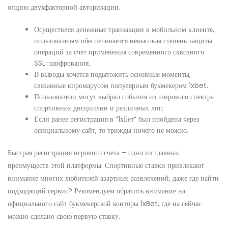
опцию двухфакторной авторизации.
Осуществляя денежные транзакции в мобильном клиенте,
пользователям обеспечивается невысокая степень защиты
операций за счет применения современного сквозного
SSL-шифрования.
В выводы хочется подытожить основные моменты,
связанные киромарусом популярным букмекером 1xbet.
Пользователи могут выбрал события из широкого спектра
спортивных дисциплин и различных лиг.
Если ранее регистрация в “1хБет” был пройдена через
официальному сайт, то трижды ничего не можно.
Быстрая регистрация игрового счёта – одно из главных
преимуществ этой платформы. Спортивные ставки привлекают
внимание многих любителей азартных развлечений, даже где найти
подходящий сервис? Рекомендуем обратить внимание на
официального сайт букмекерской конторы 1xBet, где на сейчас
можно сделано свою первую ставку.