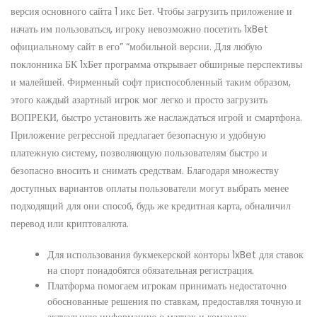
версия основного сайта 1 икс Бет. Чтобы загрузить приложение и
начать им пользоваться, игроку невозможно посетить 1xBet
официальному сайт в его” “мобильной версии. Для любую
поклонника БК 1хБет программа открывает обширные перспективы
и малейшей. Фирменный софт приспособленный таким образом,
этого каждый азартный игрок мог легко и просто загрузить
ВОПРЕКИ, быстро установить же наслаждаться игрой и смартфона.
Приложение регрессной предлагает безопасную и удобную
платежную систему, позволяющую пользователям быстро и
безопасно вносить и снимать средствам. Благодаря множеству
доступных вариантов оплаты пользователи могут выбрать менее
подходящий для они способ, будь же кредитная карта, обналичил
перевод или криптовалюта.
Для использования букмекерской конторы 1xBet для ставок
на спорт понадобятся обязательная регистрация.
Платформа помогаем игрокам принимать недостаточно
обоснованные решения по ставкам, предоставляя точную и