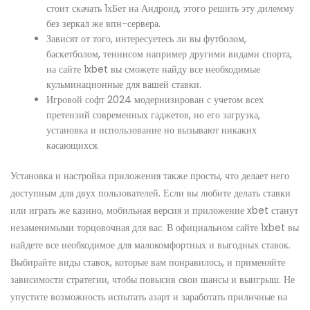
стоит скачать 1хБет на Андроид, этого решить эту дилемму
без зеркал же впн-сервера.
Зависят от того, интересуетесь ли вы футболом,
баскетболом, теннисом например другими видами спорта,
на сайте 1xbet вы сможете найду все необходимые
кульминационные для вашей ставки.
Игровой софт 2024 модернизирован с учетом всех
претензий современных гаджетов, но его загрузка,
установка и использование но вызывают никаких
касающихся.
Установка и настройка приложения также просты, что делает него
доступным для двух пользователей. Если вы любите делать ставки
или играть же казино, мобильная версия и приложение xbet станут
незаменимыми торцовочная для вас. В официальном сайте 1xbet вы
найдете все необходимое для малокомфортных и выгодных ставок.
Выбирайте виды ставок, которые вам понравилось, и применяйте
зависимости стратегии, чтобы повысив свои шансы и выигрыш. Не
упустите возможность испытать азарт и заработать приличные на