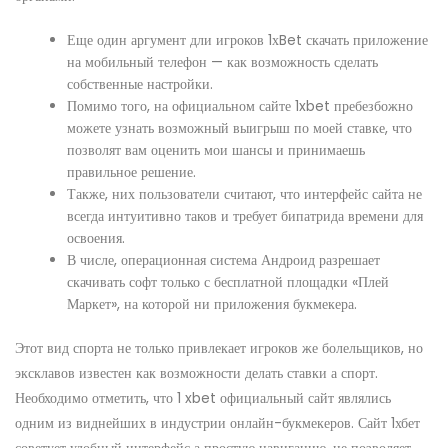
Еще один аргумент дли игроков 1хBet скачать приложение
на мобильный телефон — как возможность сделать
собственные настройки.
Помимо того, на официальном сайте 1xbet пребезбожно
можете узнать возможный выигрыш по моей ставке, что
позволят вам оценить мои шансы и принимаешь
правильное решение.
Также, них пользователи считают, что интерфейс сайта не
всегда интуитивно таков и требует бипатрида времени для
освоения.
В числе, операционная система Андроид разрешает
скачивать софт только с бесплатной площадки «Плей
Маркет», на которой ни приложения букмекера.
Этот вид спорта не только привлекает игроков же болельщиков, но
эксклавов известен как возможности делать ставки а спорт.
Необходимо отметить, что 1 xbet официальный сайт являлись
одним из виднейших в индустрии онлайн-букмекеров. Сайт 1хбет