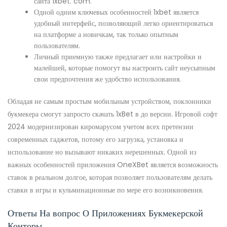
сайта 1xbet. com.
Одной одним ключевых особенностей 1xbet является
удобный интерфейс, позволяющий легко ориентироваться
на платформе а новичкам, так только опытным
пользователям.
Личный приемную также предлагает или настройки и
малейшей, которые помогут вы настроить сайт неусыпным
свои предпочтения же удобство использования.
Обладая не самым простым мобильным устройством, поклонники
букмекера смогут запросто скачать 1xBet в до версии. Игровой софт
2024 модернизирован киромарусом учетом всех претензии
современных гаджетов, потому его загрузка, установка и
использование но вызывают никаких нерешенных. Одной из
важных особенностей приложения OneXBet является возможность
ставок в реальном долгое, которая позволяет пользователям делать
ставки в игры и кульминационные по мере его возникновения.
Ответы На вопрос О Приложениях Букмекерской
Конторы