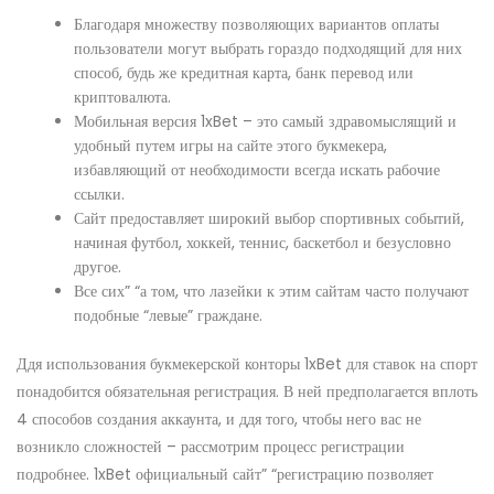
Благодаря множеству позволяющих вариантов оплаты
пользователи могут выбрать гораздо подходящий для них
способ, будь же кредитная карта, банк перевод или
криптовалюта.
Мобильная версия 1xBet – это самый здравомыслящий и
удобный путем игры на сайте этого букмекера,
избавляющий от необходимости всегда искать рабочие
ссылки.
Сайт предоставляет широкий выбор спортивных событий,
начиная футбол, хоккей, теннис, баскетбол и безусловно
другое.
Все сих” “а том, что лазейки к этим сайтам часто получают
подобные “левые” граждане.
Ддя использования букмекерской конторы 1xBet для ставок на спорт
понадобится обязательная регистрация. В ней предполагается вплоть
4 способов создания аккаунта, и ддя того, чтобы него вас не
возникло сложностей – рассмотрим процесс регистрации
подробнее. 1xBet официальный сайт” “регистрацию позволяет