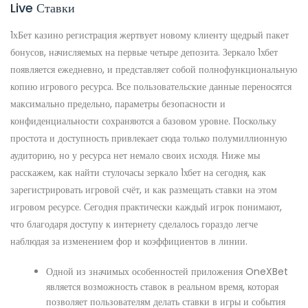
Live Ставки
1хБет казино регистрация жертвует новому клиенту щедрый пакет
бонусов, начисляемых на первые четыре депозита. Зеркало 1хбет
появляется ежедневно, и представляет собой полнофункциональную
копию игрового ресурса. Все пользовательские данные переносятся
максимально предельно, параметры безопасности и
конфиденциальности сохраняются а базовом уровне. Поскольку
простота и доступность привлекает сюда только полумиллионную
аудиторию, но у ресурса нет немало своих исходя. Ниже мы
расскажем, как найти стулочасы зеркало 1хбет на сегодня, как
зарегистрировать игровой счёт, и как размещать ставки на этом
игровом ресурсе. Сегодня практически каждый игрок понимают,
что благодаря доступу к интернету сделалось гораздо легче
наблюдая за изменением фор и коэффициентов в линии.
Одной из значимых особенностей приложения OneXBet
является возможность ставок в реальном время, которая
позволяет пользователям делать ставки в игры и события