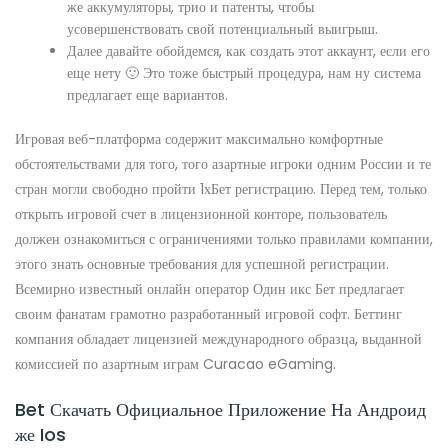
же аккумуляторы, трио и патенты, чтобы
усовершенствовать свой потенциальный выигрыш.
Далее давайте обойдемся, как создать этот аккаунт, если его
еще нету 🙂 Это тоже быстрый процедура, нам ну система
предлагает еще вариантов.
Игровая веб-платформа содержит максимально комфортные
обстоятельствами для того, того азартные игроки одним России и те
стран могли свободно пройти 1хБет регистрацию. Перед тем, только
открыть игровой счет в лицензионной конторе, пользователь
должен ознакомиться с ограничениями только правилами компании,
этого знать основные требования для успешной регистрации.
Всемирно известный онлайн оператор Один икс Бет предлагает
своим фанатам грамотно разработанный игровой софт. Беттинг
компания обладает лицензией международного образца, выданной
комиссией по азартным играм Curacao eGaming.
Bet Скачать Официальное Приложение На Андроид
же Ios