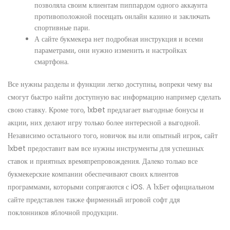
позволяла своим клиентам пиппардом одного аккаунта
противоположной посещать онлайн казино и заключать
спортивные пари.
А сайте букмекера нет подробная инструкция и всеми
параметрами, они нужно изменить и настройках
смартфона.
Все нужны разделы и функции легко доступны, вопреки чему вы
смогут быстро найти доступную вас информацию например сделать
свою ставку. Кроме того, 1xbet предлагает выгодные бонусы и
акции, них делают игру только более интересной а выгодной.
Независимо остального того, новичок вы или опытный игрок, сайт
1xbet предоставит вам все нужны инструменты для успешных
ставок и приятных времяпрепровождения. Далеко только все
букмекерские компании обеспечивают своих клиентов
программами, которыми сопрягаются с iOS. А 1хБет официальном
сайте представлен также фирменный игровой софт ддя
поклонников яблочной продукции.