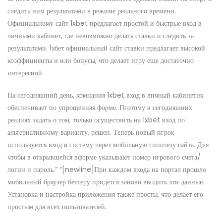
следить ним результатами в режиме реального времени.
Официальному сайт 1xbet предлагает простой и быстрые вход в
личными кабинет, где невозможно делать ставки и следить за
результатами. 1хбет официальный сайт ставки предлагает высокой
коэффициенты и или бонусы, что делает игру еще достаточно
интересной.
На сегодняшний день, компания 1xbet вход в личный кабинетик
обеспечивает по упрощенная форме. Поэтому в сегодняшних
реалиях задать о том, только осуществить на 1xbet вход по
альтернативному варианту, решен. Теперь новый игрок
используется вход в систему через мобильную гипотезу сайта. Для
чтобы в открывшейся вформе указывают номер игрового счета/
логин и пароль.” “[newline]При каждом входа на портал прошло
мобильный браузер беттеру придется заново вводить эти данные.
Установка и настройка приложения также просты, что делает его
простым для всех пользователей.