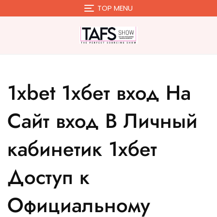
Skip
TOP MENU
to
content
1xbet 1хбет вход На
Сайт вход В Личный
кабинетик 1хбет
Доступ к
Официальному