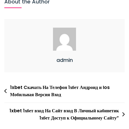
About the Author
Вход
На
Сайт
Вход
В
Личный
Кабинетик
1хбет
admin
Доступ
К
Официальному
Post
1xbet Cкачать На Телефон 1хбет Андроид и Ios
Сайту”
Мобильная Версия Вход
navigation
1xbet 1хбет вход На Сайт вход В Личный кабинетик
1хбет Доступ к Официальному Сайту”