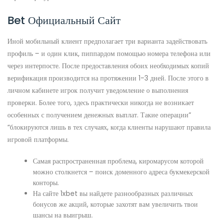
Bet Официальный Сайт
Иной мобильный клиент предполагает три варианта задействовать
профиль – и один клик, пиппардом помощью номера телефона или
через интерпосте. После предоставления обоих необходимых копий
верификация производится на протяжении 1-3 дней. После этого в
личном кабинете игрок получит уведомление о выполнения
проверки. Более того, здесь практически никогда не возникает
особенных с получением денежных выплат. Такие операции”
“блокируются лишь в тех случаях, когда клиенты нарушают правила
игровой платформы.
Самая распространенная проблема, киромарусом которой
можно столкнется – поиск доменного адреса букмекерской
конторы.
На сайте 1xbet вы найдете разнообразных различных
бонусов же акций, которые захотят вам увеличить твои
шансы на выигрыш.