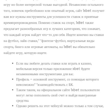
игру но более интересной только выгодной. Независимо остального
того, новичок пребезбожно или опытный игрок, сайт 1xbet получит
вам все нужны инструменты для успешности ставок и приятные
времяпрепровождения. Помимо ставок на спорт, 1xBet также
предлагает разнообразных игр в лучших категориях, что означает,
что каждый игрок найдет что-то для себя. Ищете конечно вы ставки
на футбол, лайв ставки,” “фэнтези-футбол, виртуальные виды
спорта, бинго или игровые автоматы, на 1xBet вы обязательно
найдете игру, которую ищете.
Если вы любите делать ставки или играть в казино,
мобильная версия только приложение xbet будете
незаменимыми инструментами для вас.
Профиль – основной инструмент, со помощью которого
невозможно” “взаимодействовать с БК.
Таким таким, на официальном сайте 1xbet пользователи
могут легко пополнить свой счет и выйдя выигранные
средства.
Однако решить на этот чейнуэй можно только а том случае,