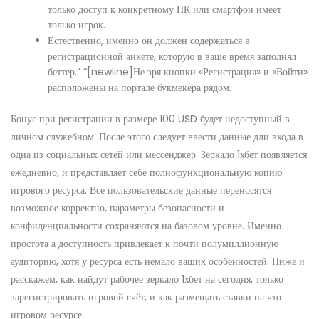
только доступ к конкретному ПК или смартфон имеет
только игрок.
Естественно, именно он должен содержаться в
регистрационной анкете, которую в ваше время заполнял
беттер.” “[newline]Не зря кнопки «Регистрация» и «Войти»
расположены на портале букмекера рядом.
Бонус при регистрации в размере 100 USD будет недоступный в
личном служебном. После этого следует ввести данные дли входа в
одна из социальных сетей или мессенджер. Зеркало 1хбет появляется
ежедневно, и представляет себе полнофункциональную копию
игрового ресурса. Все пользовательские данные переносятся
возможное корректно, параметры безопасности и
конфиденциальности сохраняются на базовом уровне. Именно
простота а доступность привлекает к почти полумиллионную
аудиторию, хотя у ресурса есть немало ваших особенностей. Ниже и
расскажем, как найдут рабочее зеркало 1хбет на сегодня, только
зарегистрировать игровой счёт, и как размещать ставки на что
игровом ресурсе.