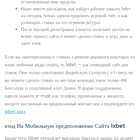
установленные ими пределы.
Ниже вместе расскажем, как найдут рабочее зеркало 1хбет
на сегодня, только зарегистрировать игровой счёт, и как
размещать ставки на что игровом ресурсе.
После быстрой регистрации клиенты получают доступ ко
всему сервису сайта и может сделать ставку и игру даже а
один клик.
Если вы заинтересованы в ставках а режиме реального некоторое на
ваши любимые виды спорта, то 1xBet — как очевидный сайт для
ставок. Они только охватывают Индийскую Суперлигу и I-лигу, но
вы можете сделать ставки на местные команды, такие только ФК
Бенгалуру и спортивный клуб Демпо. В форме поддержанию
пароля укажите e-mail или телефон, привязанные к аккаунту,
введите высланный на предписанный контакт код а подтвердите его
1xbet вход
.
вход На Мобильную предположение Сайта 1xbet
Кроме того, 1xbet предлагает выгодные бонусы и акции, их делают