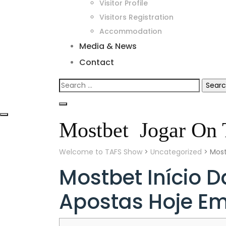
Visitor Profile
Visitors Registration
Accommodation
Media & News
Contact
Search
for:
Mostbet ️ Jogar On
Welcome to TAFS Show
>
Uncategorized
>
Most
Mostbet Início D
Apostas Hoje Em