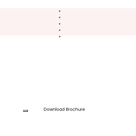
Download Brochure