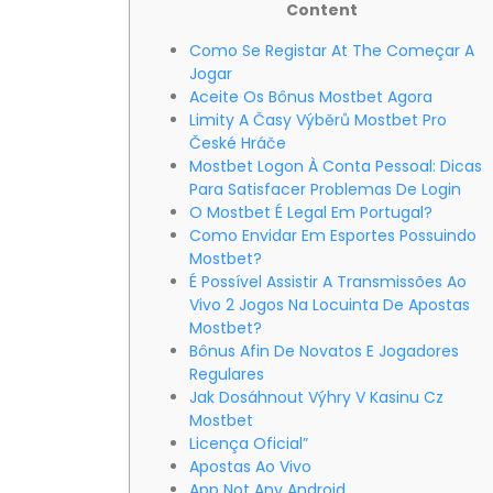
Content
Como Se Registar At The Começar A
Jogar
Aceite Os Bônus Mostbet Agora
Limity A Časy Výběrů Mostbet Pro
České Hráče
Mostbet Logon À Conta Pessoal: Dicas
Para Satisfacer Problemas De Login
O Mostbet É Legal Em Portugal?
Como Envidar Em Esportes Possuindo
Mostbet?
É Possível Assistir A Transmissões Ao
Vivo 2 Jogos Na Locuinta De Apostas
Mostbet?
Bônus Afin De Novatos E Jogadores
Regulares
Jak Dosáhnout Výhry V Kasinu Cz
Mostbet
Licença Oficial”
Apostas Ao Vivo
App Not Any Android