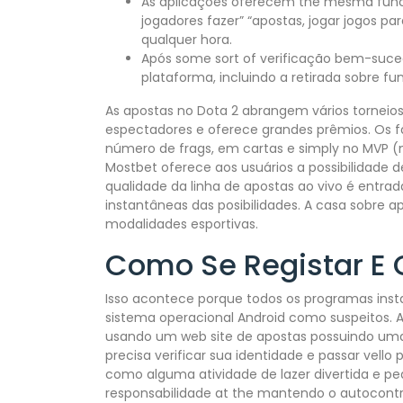
As aplicações oferecem the mesma funci
jogadores fazer” “apostas, jogar jogos pa
qualquer hora.
Após some sort of verificação bem-suced
plataforma, incluindo a retirada sobre fu
As apostas no Dota 2 abrangem vários torneios,
espectadores e oferece grandes prêmios. Os fã
número de frags, em cartas e simply no MVP (m
Mostbet oferece aos usuários a possibilidade 
qualidade da linha de apostas ao vivo é entra
instantâneas das posibilidades. A casa sobre 
modalidades esportivas.
Como Se Registar E
Isso acontece porque todos os programas instal
sistema operacional Android como suspeitos. A
usando um web site de apostas possuindo uma 
precisa verificar sua identidade e passar vello
como alguma atividade de lazer divertida e pe
responsabilidade at the mantendo o autocont