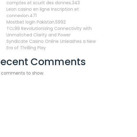
comptes et scurit des donnes.343
Leon casino en ligne Inscription et
connexion.471
Mostbet login Pakistan.5992
TCL99 Revolutionizing Connectivity with
Unmatched Clarity and Power
Syndicate Casino Online Unleashes a New
Era of Thrilling Play
Recent Comments
 comments to show.