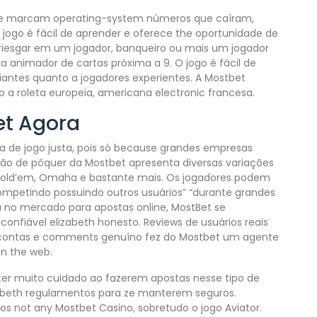
e marcam operating-system números que caíram,
jogo é fácil de aprender e oferece the oportunidade de
riesgar em um jogador, banqueiro ou mais um jogador
a animador de cartas próxima a 9. O jogo é fácil de
ciantes quanto a jogadores experientes. A Mostbet
do a roleta europeia, americana electronic francesa.
et Agora
ia de jogo justa, pois só because grandes empresas
ão de pôquer da Mostbet apresenta diversas variações
s Hold’em, Omaha e bastante mais. Os jogadores podem
ompetindo possuindo outros usuários” “durante grandes
 no mercado para apostas online, MostBet se
nfiável elizabeth honesto. Reviews de usuários reais
s contas e comments genuíno fez do Mostbet um agente
on the web.
 ter muito cuidado ao fazerem apostas nesse tipo de
izabeth regulamentos para ze manterem seguros.
os not any Mostbet Casino, sobretudo o jogo Aviator.