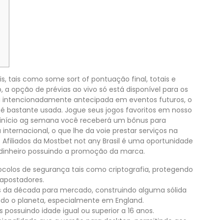
s, tais como some sort of pontuação final, totais e
a opção de prévias ao vivo só está disponível para os
a intencionadamente antecipada em eventos futuros, o
e é bastante usada. Jogue seus jogos favoritos em nosso
no início ag semana você receberá um bônus para
nternacional, o que lhe da voie prestar serviços na
de Afiliados da Mostbet not any Brasil é uma oportunidade
 dinheiro possuindo a promoção da marca.
ocolos de segurança tais como criptografia, protegendo
 apostadores.
 da década para mercado, construindo alguma sólida
odo o planeta, especialmente em England.
possuindo idade igual ou superior a 16 anos.