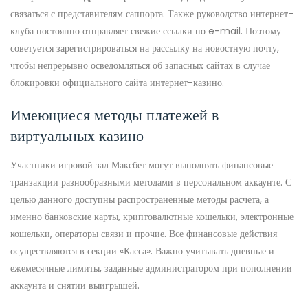
связаться с представителям саппорта. Также руководство интернет-
клуба постоянно отправляет свежие ссылки по e-mail. Поэтому
советуется зарегистрироваться на рассылку на новостную почту,
чтобы непрерывно осведомляться об запасных сайтах в случае
блокировки официального сайта интернет-казино.
Имеющиеся методы платежей в
виртуальных казино
Участники игровой зал Максбет могут выполнять финансовые
транзакции разнообразными методами в персональном аккаунте. С
целью данного доступны распространенные методы расчета, а
именно банковские карты, криптовалютные кошельки, электронные
кошельки, операторы связи и прочие. Все финансовые действия
осуществляются в секции «Касса». Важно учитывать дневные и
ежемесячные лимиты, заданные администратором при пополнении
аккаунта и снятии выигрышей.