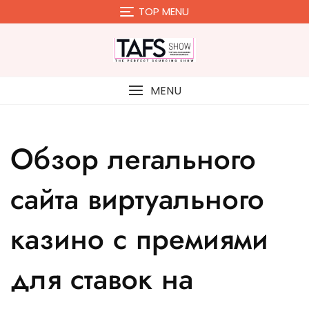
Skip
TOP MENU
to
content
MENU
Обзор легального
сайта виртуального
казино с премиями
для ставок на