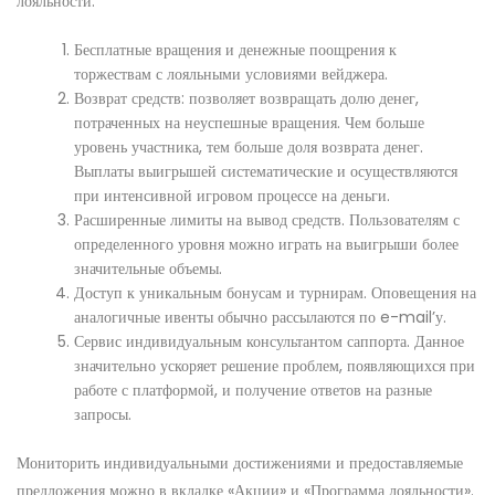
лояльности:
Бесплатные вращения и денежные поощрения к
торжествам с лояльными условиями вейджера.
Возврат средств: позволяет возвращать долю денег,
потраченных на неуспешные вращения. Чем больше
уровень участника, тем больше доля возврата денег.
Выплаты выигрышей систематические и осуществляются
при интенсивной игровом процессе на деньги.
Расширенные лимиты на вывод средств. Пользователям с
определенного уровня можно играть на выигрыши более
значительные объемы.
Доступ к уникальным бонусам и турнирам. Оповещения на
аналогичные ивенты обычно рассылаются по e-mail’у.
Сервис индивидуальным консультантом саппорта. Данное
значительно ускоряет решение проблем, появляющихся при
работе с платформой, и получение ответов на разные
запросы.
Мониторить индивидуальными достижениями и предоставляемые
предложения можно в вкладке «Акции» и «Программа лояльности».