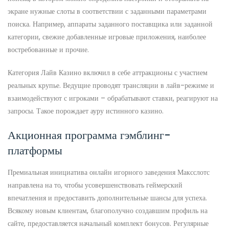
экране нужные слоты в соответствии с заданными параметрами
поиска. Например, аппараты заданного поставщика или заданной
категории, свежие добавленные игровые приложения, наиболее
востребованные и прочие.
Категория Лайв Казино включил в себе аттракционы с участием
реальных крупье. Ведущие проводят трансляции в лайв-режиме и
взаимодействуют с игроками – обрабатывают ставки, реагируют на
запросы. Такое порождает ауру истинного казино.
Акционная программа гэмблинг-
платформы
Премиальная инициатива онлайн игорного заведения Максслотс
направлена на то, чтобы усовершенствовать геймерский
впечатления и предоставить дополнительные шансы для успеха.
Всякому новым клиентам, благополучно создавшим профиль на
сайте, предоставляется начальный комплект бонусов. Регулярные