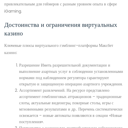
привлекательным для геймеров с разным уровнем опыта в сфере
iGaming.
Достоинства и ограничения виртуальных
казино
Ключевые плюсы виртуального гэмблинг-платформы Максбет
казино:
Разрешение Иметь разрешительной документации и
выполнение азартных услуг в соблюдении установленными
нормами под наблюдением регулятора гарантируют
открытую и защищенную операцию азартного учреждения.
Ассортимент развлечений. На ресурсе представлено
ассортимент гемблинговых аттракционов – традиционные
слоты, актуальные видеоигры, покерные столы, игры с
мгновенными результатами и др.. Перечень систематически
освежается – новые автоматы появляются в секции «Новые
поступления».