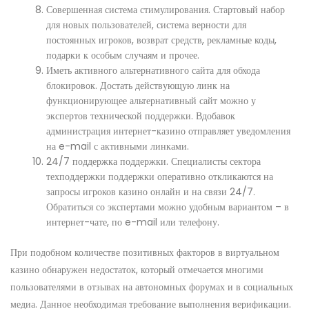
Совершенная система стимулирования. Стартовый набор
для новых пользователей, система верности для
постоянных игроков, возврат средств, рекламные коды,
подарки к особым случаям и прочее.
Иметь активного альтернативного сайта для обхода
блокировок. Достать действующую линк на
функционирующее альтернативный сайт можно у
экспертов технической поддержки. Вдобавок
администрация интернет-казино отправляет уведомления
на e-mail с активными линками.
24/7 поддержка поддержки. Специалисты сектора
техподдержки поддержки оперативно откликаются на
запросы игроков казино онлайн и на связи 24/7.
Обратиться со экспертами можно удобным вариантом – в
интернет-чате, по e-mail или телефону.
При подобном количестве позитивных факторов в виртуальном
казино обнаружен недостаток, который отмечается многими
пользователями в отзывах на автономных форумах и в социальных
медиа. Данное необходимая требование выполнения верификации.