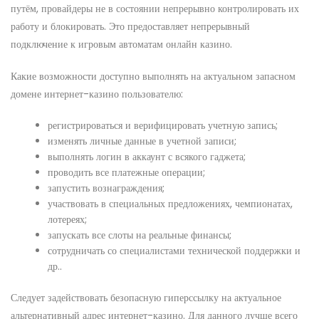
путём, провайдеры не в состоянии непрерывно контролировать их
работу и блокировать. Это предоставляет непрерывный
подключение к игровым автоматам онлайн казино.
Какие возможности доступно выполнять на актуальном запасном
домене интернет-казино пользователю:
регистрироваться и верифицировать учетную запись;
изменять личные данные в учетной записи;
выполнять логин в аккаунт с всякого гаджета;
проводить все платежные операции;
запустить вознаграждения;
участвовать в специальных предложениях, чемпионатах,
лотереях;
запускать все слоты на реальные финансы;
сотрудничать со специалистами технической поддержки и
др..
Следует задействовать безопасную гиперссылку на актуальное
альтернативный адрес интернет-казино. Для данного лучше всего