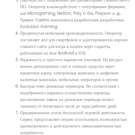
Партнерство с надежными дистрибьюторами геймингового
ПО. Оператор взаимодействует с популярными фирмами,
как Microgaming, NetEnt, Play`n Go, Playson и др..
Прямое Casino наполняется разработками разработчика
Evolution Gaming.
Продвинутая мобильная производительность. Оператор
поставляет апп для смартфонов и адаптированную версию
главного сайта для входа в казино через гаджеты,
работающие на базе Android и iOS.
Надежность и простота вариантов платежей. На ресурсе
можно депонировать счет и снимать средства через
кредитные карты, электронные кошельки и цифровые
валютные кошельки, мобильных операторов и прочее.
Быстрая темп денежных переводов. Во соответствии с
подобранного варианта осуществления перевода,
рассмотрение заявок на денежные переводы может
занимать от нескольких часов до пары рабочих дней.
Придерживание основ безопасной игровой деятельности.
Сервис предоставляет опцию использовать возможностью
краткосрочного и долгосрочного самоограничения при
потребности.