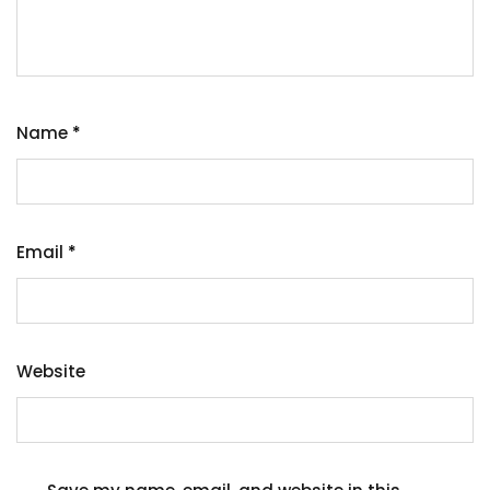
Name
*
Email
*
Website