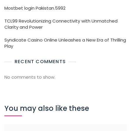
Mostbet login Pakistan.5992
TCL99 Revolutionizing Connectivity with Unmatched
Clarity and Power
Syndicate Casino Online Unleashes a New Era of Thrilling
Play
RECENT COMMENTS
No comments to show.
You may also like these