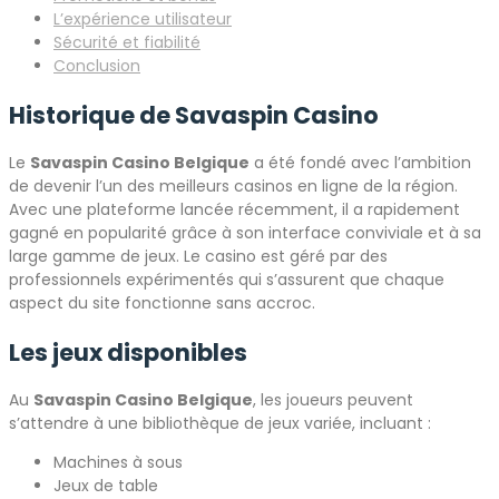
L’expérience utilisateur
Sécurité et fiabilité
Conclusion
Historique de Savaspin Casino
Le
Savaspin Casino Belgique
a été fondé avec l’ambition
de devenir l’un des meilleurs casinos en ligne de la région.
Avec une plateforme lancée récemment, il a rapidement
gagné en popularité grâce à son interface conviviale et à sa
large gamme de jeux. Le casino est géré par des
professionnels expérimentés qui s’assurent que chaque
aspect du site fonctionne sans accroc.
Les jeux disponibles
Au
Savaspin Casino Belgique
, les joueurs peuvent
s’attendre à une bibliothèque de jeux variée, incluant :
Machines à sous
Jeux de table