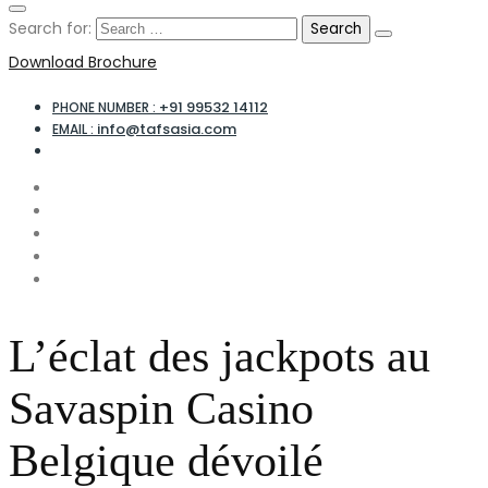
Search for:
Download Brochure
+91 99532 14112
PHONE NUMBER :
info@tafsasia.com
EMAIL :
L’éclat des jackpots au
Savaspin Casino
Belgique dévoilé